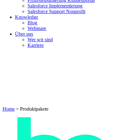
Prozessoptimierung Kundenportal
Salesforce Implementierung
Salesforce Support Nonprofit
Knowledge
Blog
Webinare
Über uns
Wer wir sind
Karriere
Home
>
Produktpakete