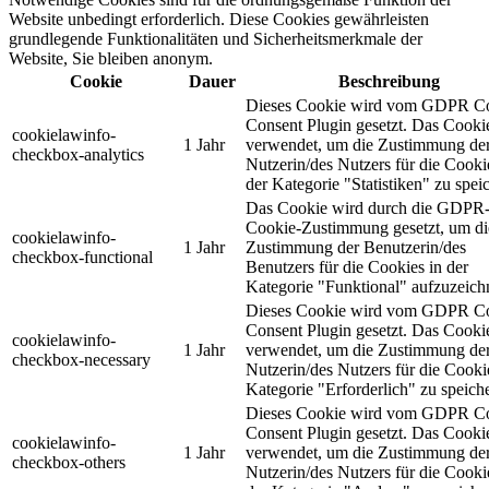
Website unbedingt erforderlich. Diese Cookies gewährleisten
grundlegende Funktionalitäten und Sicherheitsmerkmale der
Website, Sie bleiben anonym.
Cookie
Dauer
Beschreibung
Dieses Cookie wird vom GDPR C
Consent Plugin gesetzt. Das Cooki
cookielawinfo-
1 Jahr
verwendet, um die Zustimmung de
checkbox-analytics
Nutzerin/des Nutzers für die Cooki
der Kategorie "Statistiken" zu spei
Das Cookie wird durch die GDPR
Cookie-Zustimmung gesetzt, um di
cookielawinfo-
1 Jahr
Zustimmung der Benutzerin/des
checkbox-functional
Benutzers für die Cookies in der
Kategorie "Funktional" aufzuzeich
Dieses Cookie wird vom GDPR C
Consent Plugin gesetzt. Das Cooki
cookielawinfo-
1 Jahr
verwendet, um die Zustimmung de
checkbox-necessary
Nutzerin/des Nutzers für die Cooki
Kategorie "Erforderlich" zu speich
Dieses Cookie wird vom GDPR C
Consent Plugin gesetzt. Das Cooki
cookielawinfo-
1 Jahr
verwendet, um die Zustimmung de
checkbox-others
Nutzerin/des Nutzers für die Cooki