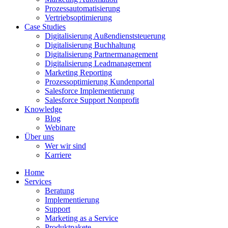
Prozessautomatisierung
Vertriebsoptimierung
Case Studies
Digitalisierung Außendienststeuerung
Digitalisierung Buchhaltung
Digitalisierung Partnermanagement
Digitalisierung Leadmanagement
Marketing Reporting
Prozessoptimierung Kundenportal
Salesforce Implementierung
Salesforce Support Nonprofit
Knowledge
Blog
Webinare
Über uns
Wer wir sind
Karriere
Home
Services
Beratung
Implementierung
Support
Marketing as a Service
Produktpakete