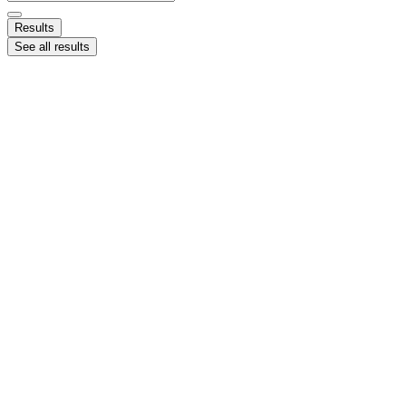
...
Results
See all results