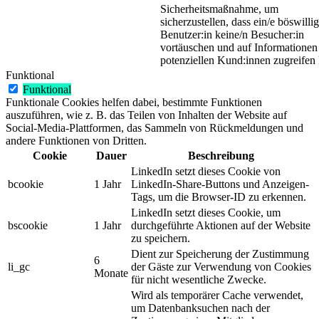
Sicherheitsmaßnahme, um
sicherzustellen, dass ein/e böswillig
Benutzer:in keine/n Besucher:in
vortäuschen und auf Informationen
potenziellen Kund:innen zugreifen
Funktional
Funktional
Funktionale Cookies helfen dabei, bestimmte Funktionen
auszuführen, wie z. B. das Teilen von Inhalten der Website auf
Social-Media-Plattformen, das Sammeln von Rückmeldungen und
andere Funktionen von Dritten.
Cookie
Dauer
Beschreibung
LinkedIn setzt dieses Cookie von
bcookie
1 Jahr
LinkedIn-Share-Buttons und Anzeigen-
Tags, um die Browser-ID zu erkennen.
LinkedIn setzt dieses Cookie, um
bscookie
1 Jahr
durchgeführte Aktionen auf der Website
zu speichern.
Dient zur Speicherung der Zustimmung
6
li_gc
der Gäste zur Verwendung von Cookies
Monate
für nicht wesentliche Zwecke.
Wird als temporärer Cache verwendet,
um Datenbanksuchen nach der