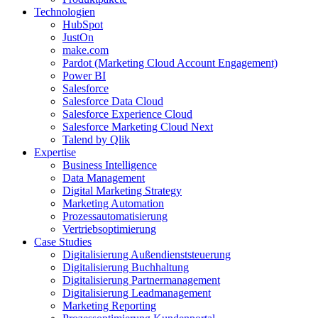
Technologien
HubSpot
JustOn
make.com
Pardot (Marketing Cloud Account Engagement)
Power BI
Salesforce
Salesforce Data Cloud
Salesforce Experience Cloud
Salesforce Marketing Cloud Next
Talend by Qlik
Expertise
Business Intelligence
Data Management
Digital Marketing Strategy
Marketing Automation
Prozessautomatisierung
Vertriebsoptimierung
Case Studies
Digitalisierung Außendienststeuerung
Digitalisierung Buchhaltung
Digitalisierung Partnermanagement
Digitalisierung Leadmanagement
Marketing Reporting