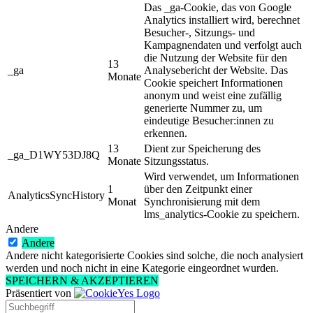
Das _ga-Cookie, das von Google
Analytics installiert wird, berechnet
Besucher-, Sitzungs- und
Kampagnendaten und verfolgt auch
die Nutzung der Website für den
13
_ga
Analysebericht der Website. Das
Monate
Cookie speichert Informationen
anonym und weist eine zufällig
generierte Nummer zu, um
eindeutige Besucher:innen zu
erkennen.
13
Dient zur Speicherung des
_ga_D1WY53DJ8Q
Monate
Sitzungsstatus.
Wird verwendet, um Informationen
1
über den Zeitpunkt einer
AnalyticsSyncHistory
Monat
Synchronisierung mit dem
lms_analytics-Cookie zu speichern.
Andere
Andere
Andere nicht kategorisierte Cookies sind solche, die noch analysiert
werden und noch nicht in eine Kategorie eingeordnet wurden.
SPEICHERN & AKZEPTIEREN
Präsentiert von
Search