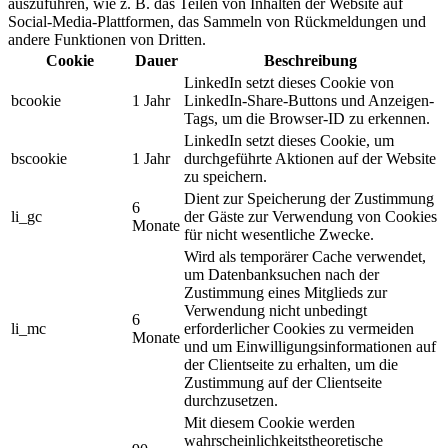
auszuführen, wie z. B. das Teilen von Inhalten der Website auf
Social-Media-Plattformen, das Sammeln von Rückmeldungen und
andere Funktionen von Dritten.
Cookie
Dauer
Beschreibung
LinkedIn setzt dieses Cookie von
bcookie
1 Jahr
LinkedIn-Share-Buttons und Anzeigen-
Tags, um die Browser-ID zu erkennen.
LinkedIn setzt dieses Cookie, um
bscookie
1 Jahr
durchgeführte Aktionen auf der Website
zu speichern.
Dient zur Speicherung der Zustimmung
6
li_gc
der Gäste zur Verwendung von Cookies
Monate
für nicht wesentliche Zwecke.
Wird als temporärer Cache verwendet,
um Datenbanksuchen nach der
Zustimmung eines Mitglieds zur
Verwendung nicht unbedingt
6
li_mc
erforderlicher Cookies zu vermeiden
Monate
und um Einwilligungsinformationen auf
der Clientseite zu erhalten, um die
Zustimmung auf der Clientseite
durchzusetzen.
Mit diesem Cookie werden
wahrscheinlichkeitstheoretische