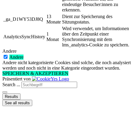
eindeutige Besucher:innen zu
erkennen.
13
Dient zur Speicherung des
_ga_D1WY53DJ8Q
Monate
Sitzungsstatus.
Wird verwendet, um Informationen
1
über den Zeitpunkt einer
AnalyticsSyncHistory
Monat
Synchronisierung mit dem
lms_analytics-Cookie zu speichern.
Andere
Andere
Andere nicht kategorisierte Cookies sind solche, die noch analysiert
werden und noch nicht in eine Kategorie eingeordnet wurden.
SPEICHERN & AKZEPTIEREN
Präsentiert von
Search ...
Results
See all results