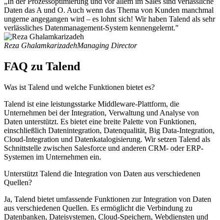
„In der Prozessoptimierung und vor allem im Sales sind verlässliche
Daten das A und O. Auch wenn das Thema von Kunden manchmal
ungerne angegangen wird – es lohnt sich! Wir haben Talend als sehr
verlässliches Datenmanagement-System kennengelernt."
Reza Ghalamkarizadeh
Managing Director
FAQ zu Talend
Was ist Talend und welche Funktionen bietet es?
Talend ist eine leistungsstarke Middleware-Plattform, die
Unternehmen bei der Integration, Verwaltung und Analyse von
Daten unterstützt. Es bietet eine breite Palette von Funktionen,
einschließlich Datenintegration, Datenqualität, Big Data-Integration,
Cloud-Integration und Datenkatalogisierung. Wir setzen Talend als
Schnittstelle zwischen Salesforce und anderen CRM- oder ERP-
Systemen im Unternehmen ein.
Unterstützt Talend die Integration von Daten aus verschiedenen
Quellen?
Ja, Talend bietet umfassende Funktionen zur Integration von Daten
aus verschiedenen Quellen. Es ermöglicht die Verbindung zu
Datenbanken, Dateisystemen, Cloud-Speichern, Webdiensten und