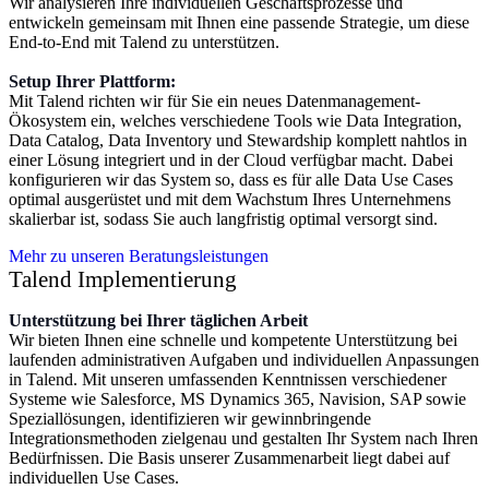
Wir analysieren Ihre individuellen Geschäftsprozesse und
entwickeln gemeinsam mit Ihnen eine passende Strategie, um diese
End-to-End mit Talend zu unterstützen.
Setup Ihrer Plattform:
Mit Talend richten wir für Sie ein neues Datenmanagement-
Ökosystem ein, welches verschiedene Tools wie Data Integration,
Data Catalog, Data Inventory und Stewardship komplett nahtlos in
einer Lösung integriert und in der Cloud verfügbar macht. Dabei
konfigurieren wir das System so, dass es für alle Data Use Cases
optimal ausgerüstet und mit dem Wachstum Ihres Unternehmens
skalierbar ist, sodass Sie auch langfristig optimal versorgt sind.
Mehr zu unseren Beratungsleistungen
Talend Implementierung
Unterstützung bei Ihrer täglichen Arbeit
Wir bieten Ihnen eine schnelle und kompetente Unterstützung bei
laufenden administrativen Aufgaben und individuellen Anpassungen
in Talend. Mit unseren umfassenden Kenntnissen verschiedener
Systeme wie Salesforce, MS Dynamics 365, Navision, SAP sowie
Speziallösungen, identifizieren wir gewinnbringende
Integrationsmethoden zielgenau und gestalten Ihr System nach Ihren
Bedürfnissen. Die Basis unserer Zusammenarbeit liegt dabei auf
individuellen Use Cases.