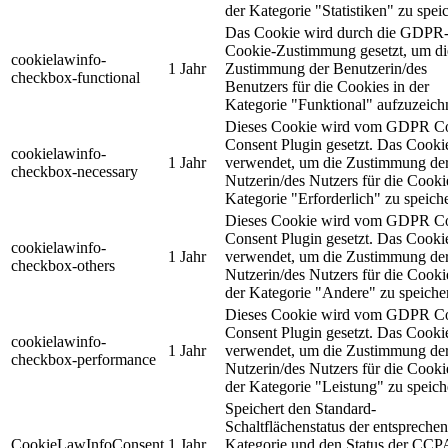
der Kategorie "Statistiken" zu spei
Das Cookie wird durch die GDPR
Cookie-Zustimmung gesetzt, um di
cookielawinfo-
1 Jahr
Zustimmung der Benutzerin/des
checkbox-functional
Benutzers für die Cookies in der
Kategorie "Funktional" aufzuzeich
Dieses Cookie wird vom GDPR C
Consent Plugin gesetzt. Das Cooki
cookielawinfo-
1 Jahr
verwendet, um die Zustimmung de
checkbox-necessary
Nutzerin/des Nutzers für die Cooki
Kategorie "Erforderlich" zu speich
Dieses Cookie wird vom GDPR C
Consent Plugin gesetzt. Das Cooki
cookielawinfo-
1 Jahr
verwendet, um die Zustimmung de
checkbox-others
Nutzerin/des Nutzers für die Cooki
der Kategorie "Andere" zu speiche
Dieses Cookie wird vom GDPR C
Consent Plugin gesetzt. Das Cooki
cookielawinfo-
1 Jahr
verwendet, um die Zustimmung de
checkbox-performance
Nutzerin/des Nutzers für die Cooki
der Kategorie "Leistung" zu speich
Speichert den Standard-
Schaltflächenstatus der entspreche
CookieLawInfoConsent
1 Jahr
Kategorie und den Status der CCP