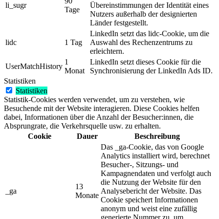
90
li_sugr
Übereinstimmungen der Identität eines
Tage
Nutzers außerhalb der designierten
Länder festgestellt.
LinkedIn setzt das lidc-Cookie, um die
lidc
1 Tag
Auswahl des Rechenzentrums zu
erleichtern.
1
LinkedIn setzt dieses Cookie für die
UserMatchHistory
Monat
Synchronisierung der LinkedIn Ads ID.
Statistiken
Statistiken
Statistik-Cookies werden verwendet, um zu verstehen, wie
Besuchende mit der Website interagieren. Diese Cookies helfen
dabei, Informationen über die Anzahl der Besucher:innen, die
Absprungrate, die Verkehrsquelle usw. zu erhalten.
Cookie
Dauer
Beschreibung
Das _ga-Cookie, das von Google
Analytics installiert wird, berechnet
Besucher-, Sitzungs- und
Kampagnendaten und verfolgt auch
die Nutzung der Website für den
13
_ga
Analysebericht der Website. Das
Monate
Cookie speichert Informationen
anonym und weist eine zufällig
generierte Nummer zu, um