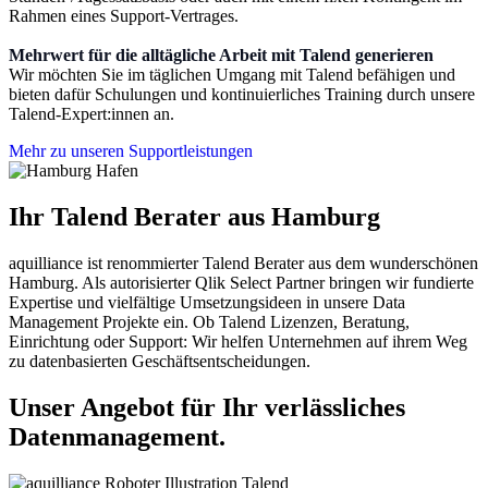
Rahmen eines Support-Vertrages.
Mehrwert für die alltägliche Arbeit mit Talend generieren
Wir möchten Sie im täglichen Umgang mit Talend befähigen und
bieten dafür Schulungen und kontinuierliches Training durch unsere
Talend-Expert:innen an.
Mehr zu unseren Supportleistungen
Ihr Talend Berater aus Hamburg
aquilliance ist renommierter Talend Berater aus dem wunderschönen
Hamburg. Als autorisierter Qlik Select Partner bringen wir fundierte
Expertise und vielfältige Umsetzungsideen in unsere Data
Management Projekte ein. Ob Talend Lizenzen, Beratung,
Einrichtung oder Support: Wir helfen Unternehmen auf ihrem Weg
zu datenbasierten Geschäftsentscheidungen.
Unser Angebot für Ihr verlässliches
Datenmanagement.