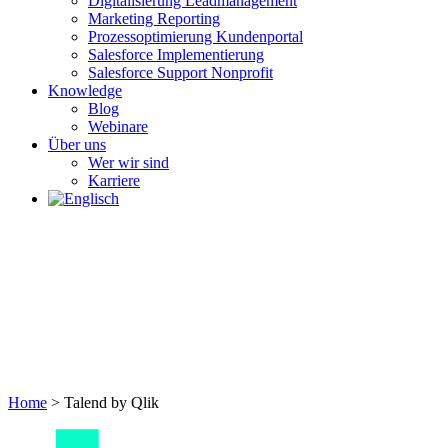
Digitalisierung Leadmanagement
Marketing Reporting
Prozessoptimierung Kundenportal
Salesforce Implementierung
Salesforce Support Nonprofit
Knowledge
Blog
Webinare
Über uns
Wer wir sind
Karriere
Home
>
Talend by Qlik