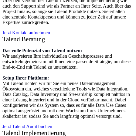
Über den Verkauf der Talend Lizenzen, die Implementierung wie
auch den Support sind wir als Partner an Ihrer Seite. Auch über das
Projekt hinaus, solange sie Talend Produkte nutzen. Sie erhalten
eine zentrale Kontaktperson und können zu jeder Zeit auf unsere
Expertise zurückgreifen.
Jetzt Kontakt aufnehmen
Talend Beratung
Das volle Potenzial von Talend nutzen:
Wir analysieren Ihre individuellen Geschäftsprozesse und
entwickeln gemeinsam mit Ihnen eine passende Strategie, um diese
End-to-End mit Talend zu unterstützen.
Setup Ihrer Plattform:
Mit Talend richten wir für Sie ein neues Datenmanagement-
Ökosystem ein, welches verschiedene Tools wie Data Integration,
Data Catalog, Data Inventory und Stewardship komplett nahtlos in
einer Lösung integriert und in der Cloud verfügbar macht. Dabei
konfigurieren wir das System so, dass es für alle Data Use Cases
optimal ausgerüstet und mit dem Wachstum Ihres Unternehmens
skalierbar ist, sodass Sie auch langfristig optimal versorgt sind.
Jetzt Talend Audit buchen
Talend Implementierung