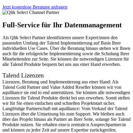
Jetzt kostenlose Beratung anfragen
Full-Service für Ihr Datenmanagement
Als Qlik Select Partner identifizieren unsere Expert:innen den
passenden Umfang der Talend Implementierung auf Basis Ihrer
individuellen Use Cases. Über die Beratung hinaus stehen wir Ihnen
auch für die erfolgreiche Implementierung sowie die Schulung Ihrer
Mitarbeitenden zur Seite. Sie können die notwendigen Lizenzen für
alle Talend Produkte bequem bei uns aus einer Hand erwerben.
Talend Lizenzen
Lizenzen, Beratung und Implementierung aus einer Hand: Als
Talend Gold Partner und Value Added Reseller können wir von
aquilliance sie end to end unterstützen. Sie können alle notwendigen
Lizenzen für Talend Produkte direkt bei uns erwerben. Somit stellen
wir für Sie einen einfachen und schnellen Projektstart sicher.
Langfristige Partnerschaft mit aquilliance: Vom Verkauf der Talend
Lizenzen über die Umsetzung bis zum Support. Wir bleiben auch
über das Projekt hinaus als Partner an Ihrer Seite, solange Sie Talend
Produkte nutzen. Sie erhalten eine:n zentrale:n Ansprechpartner:in
und können zu jeder Zeit auf unsere Expertise zurückgreifen.