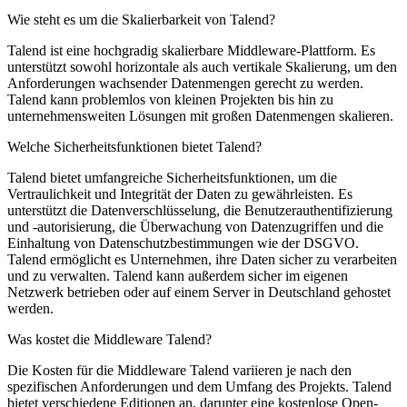
Wie steht es um die Skalierbarkeit von Talend?
Talend ist eine hochgradig skalierbare Middleware-Plattform. Es
unterstützt sowohl horizontale als auch vertikale Skalierung, um den
Anforderungen wachsender Datenmengen gerecht zu werden.
Talend kann problemlos von kleinen Projekten bis hin zu
unternehmensweiten Lösungen mit großen Datenmengen skalieren.
Welche Sicherheitsfunktionen bietet Talend?
Talend bietet umfangreiche Sicherheitsfunktionen, um die
Vertraulichkeit und Integrität der Daten zu gewährleisten. Es
unterstützt die Datenverschlüsselung, die Benutzerauthentifizierung
und -autorisierung, die Überwachung von Datenzugriffen und die
Einhaltung von Datenschutzbestimmungen wie der DSGVO.
Talend ermöglicht es Unternehmen, ihre Daten sicher zu verarbeiten
und zu verwalten.
Talend kann außerdem sicher im eigenen
Netzwerk betrieben oder auf einem Server in Deutschland gehostet
werden.
Was kostet die Middleware Talend?
Die Kosten für die Middleware Talend variieren je nach den
spezifischen Anforderungen und dem Umfang des Projekts. Talend
bietet verschiedene Editionen an, darunter eine kostenlose Open-