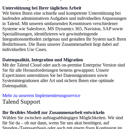
Unterstützung bei Ihrer täglichen Arbeit
Wir bieten Ihnen eine schnelle und kompetente Unterstützung bei
laufenden administrativen Aufgaben und individuellen Anpassungen
in Talend. Mit unseren umfassenden Kenntnissen verschiedener
Systeme wie Salesforce, MS Dynamics 365, Navision, SAP sowie
Speziallösungen, identifizieren wir gewinnbringende
Integrationsmethoden zielgenau und gestalten Ihr System nach Ihren
Bedürfnissen. Die Basis unserer Zusammenarbeit liegt dabei auf
individuellen Use Cases.
Datenqualität, Integration und Migration
Mit der Talend Cloud oder auch on-premise Enterprise Version sind
Sie für alle Herausforderungen bestens gewappnet. Unsere
Expert:innen unterstützen Sie bei Datenmigrationen sowie
Systemintegrationen aller Art und sichern Ihnen eine optimale
Datenqualität.
Mehr zu unserem Implementierungsservice
Talend Support
Ihr flexibles Modell zur Zusammenarbeit entwickeln
Wählen Sie zwischen auftragsabhängigen Möglichkeiten. Wir sind
für Sie da – ob nur dann, wenn Sie uns akut benötigen, auf
Stunden-/Tagessatzbasis oder auch mit einem fixen Kontingent im