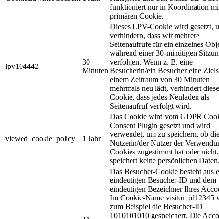
funktioniert nur in Koordination m
primären Cookie.
Dieses LPV-Cookie wird gesetzt, 
verhindern, dass wir mehrere
Seitenaufrufe für ein einzelnes Obj
während einer 30-minütigen Sitzu
30
verfolgen. Wenn z. B. eine
lpv104442
Minuten
Besucherin/ein Besucher eine Zielse
einem Zeitraum von 30 Minuten
mehrmals neu lädt, verhindert diese
Cookie, dass jedes Neuladen als
Seitenaufruf verfolgt wird.
Das Cookie wird vom GDPR Cook
Consent Plugin gesetzt und wird
verwendet, um zu speichern, ob di
viewed_cookie_policy
1 Jahr
Nutzerin/der Nutzer der Verwendu
Cookies zugestimmt hat oder nicht.
speichert keine persönlichen Daten
Das Besucher-Cookie besteht aus e
eindeutigen Besucher-ID und dem
eindeutigen Bezeichner Ihres Acco
Im Cookie-Name visitor_id12345 
zum Beispiel die Besucher-ID
1010101010 gespeichert. Die Acco