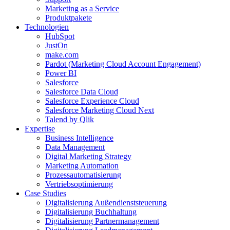
Marketing as a Service
Produktpakete
Technologien
HubSpot
JustOn
make.com
Pardot (Marketing Cloud Account Engagement)
Power BI
Salesforce
Salesforce Data Cloud
Salesforce Experience Cloud
Salesforce Marketing Cloud Next
Talend by Qlik
Expertise
Business Intelligence
Data Management
Digital Marketing Strategy
Marketing Automation
Prozessautomatisierung
Vertriebsoptimierung
Case Studies
Digitalisierung Außendienststeuerung
Digitalisierung Buchhaltung
Digitalisierung Partnermanagement