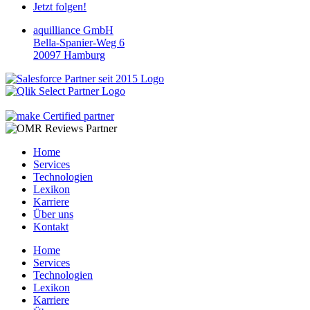
Jetzt folgen!
aquilliance GmbH
Bella-Spanier-Weg 6
20097 Hamburg
Home
Services
Technologien
Lexikon
Karriere
Über uns
Kontakt
Home
Services
Technologien
Lexikon
Karriere