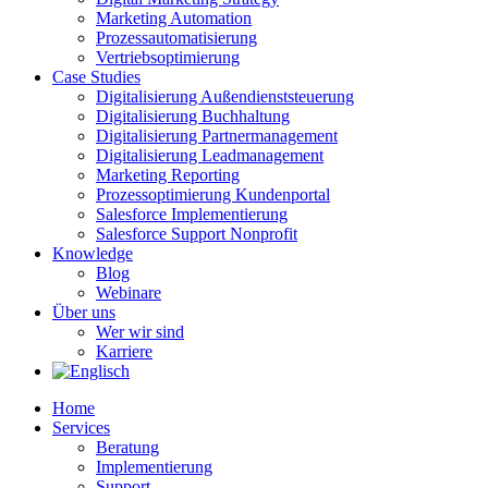
Marketing Automation
Prozessautomatisierung
Vertriebsoptimierung
Case Studies
Digitalisierung Außendienststeuerung
Digitalisierung Buchhaltung
Digitalisierung Partnermanagement
Digitalisierung Leadmanagement
Marketing Reporting
Prozessoptimierung Kundenportal
Salesforce Implementierung
Salesforce Support Nonprofit
Knowledge
Blog
Webinare
Über uns
Wer wir sind
Karriere
Home
Services
Beratung
Implementierung
Support