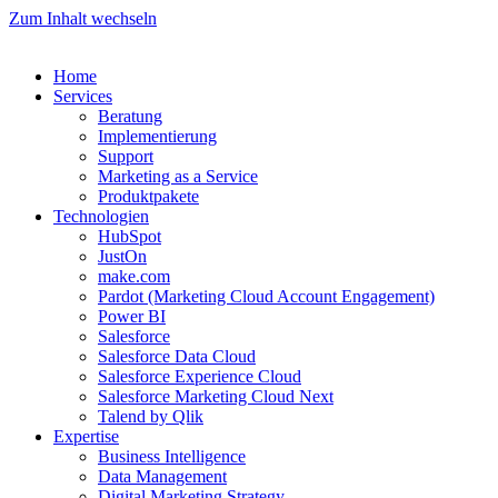
Zum Inhalt wechseln
Home
Services
Beratung
Implementierung
Support
Marketing as a Service
Produktpakete
Technologien
HubSpot
JustOn
make.com
Pardot (Marketing Cloud Account Engagement)
Power BI
Salesforce
Salesforce Data Cloud
Salesforce Experience Cloud
Salesforce Marketing Cloud Next
Talend by Qlik
Expertise
Business Intelligence
Data Management
Digital Marketing Strategy