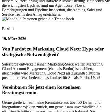
bessere Nutzerführung und stärkere Automatisierung. Entdecken Sie
die wichtigsten Updates rund um Agentforce, Flows,
Berechtigungen und Pipeline Inspection, die Admins, Sales und
Service Teams den Alltag erleichtern.
Pardot
19. März 2026
Von Pardot zu Marketing Cloud Next: Hype oder
strategische Notwendigkeit?
Salesforce entwickelt seinen Marketing-Stack weiter. Marketing
Cloud Account Engagement (ehemals Pardot) ist etabliert,
gleichzeitig wird Marketing Cloud Next als Zukunftsplattform
positioniert. Was bedeutet das konkret für Sie als Pardot-User?
Vereinbaren Sie jetzt einen kostenlosen
Beratungstermin.
Gerne greife ich auf meine Kenntnisse aus über 50 Daten- und
Integrationsprojekten zurück, um gemeinsam unverbindlich die
nächsten Schritte zu besprechen. Ich freue mich darauf, Sie