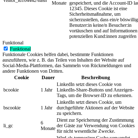
visitor_id104442-hash
Monate
gespeichert, und die Account-ID la
12345. Dieses Cookie ist eine
Sicherheitsmaßnahme, um
sicherzustellen, dass ein/e böswillig
Benutzer:in keine/n Besucher:in
vortäuschen und auf Informationen
potenziellen Kund:innen zugreifen
Funktional
Funktional
Funktionale Cookies helfen dabei, bestimmte Funktionen
auszuführen, wie z. B. das Teilen von Inhalten der Website auf
Social-Media-Plattformen, das Sammeln von Rückmeldungen und
andere Funktionen von Dritten.
Cookie
Dauer
Beschreibung
LinkedIn setzt dieses Cookie von
bcookie
1 Jahr
LinkedIn-Share-Buttons und Anzeigen-
Tags, um die Browser-ID zu erkennen.
LinkedIn setzt dieses Cookie, um
bscookie
1 Jahr
durchgeführte Aktionen auf der Website
zu speichern.
Dient zur Speicherung der Zustimmung
6
li_gc
der Gäste zur Verwendung von Cookies
Monate
für nicht wesentliche Zwecke.
Wird als temporärer Cache verwendet,