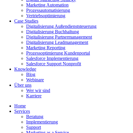
Marketing Automation
Prozessautomatisierung
Vertriebsoptimierung
Case Studies
Digitalisierung Außendienststeuerung
Digitalisierung Buchhaltung
Digitalisierung Partnermanagement
Digitalisierung Leadmanagement
Marketing Reporting
Prozessoptimierung Kundenportal
Salesforce Implementierung
Salesforce Support Nonprofit
Knowledge
Blog
Webinare
Über uns
Wer wir sind
Karriere
Home
Services
Beratung
Implementierung
Support
Marketing as a Service