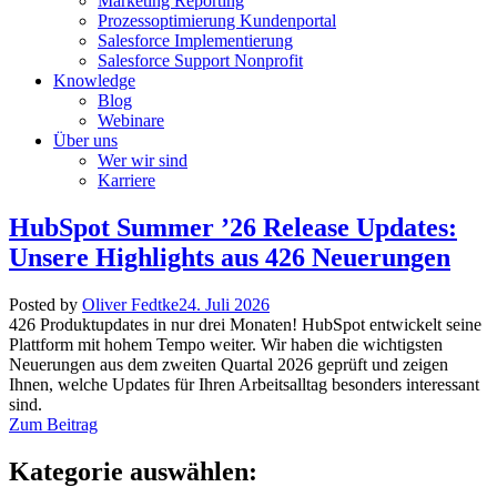
Marketing Reporting
Prozessoptimierung Kundenportal
Salesforce Implementierung
Salesforce Support Nonprofit
Knowledge
Blog
Webinare
Über uns
Wer wir sind
Karriere
HubSpot Summer ’26 Release Updates:
Unsere Highlights aus 426 Neuerungen
Posted by
Oliver Fedtke
24. Juli 2026
426 Produktupdates in nur drei Monaten! HubSpot entwickelt seine
Plattform mit hohem Tempo weiter. Wir haben die wichtigsten
Neuerungen aus dem zweiten Quartal 2026 geprüft und zeigen
Ihnen, welche Updates für Ihren Arbeitsalltag besonders interessant
sind.
Zum Beitrag
Kategorie auswählen: