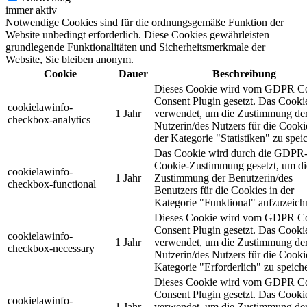
immer aktiv
Notwendige Cookies sind für die ordnungsgemäße Funktion der
Website unbedingt erforderlich. Diese Cookies gewährleisten
grundlegende Funktionalitäten und Sicherheitsmerkmale der
Website, Sie bleiben anonym.
Cookie
Dauer
Beschreibung
Dieses Cookie wird vom GDPR C
Consent Plugin gesetzt. Das Cooki
cookielawinfo-
1 Jahr
verwendet, um die Zustimmung de
checkbox-analytics
Nutzerin/des Nutzers für die Cooki
der Kategorie "Statistiken" zu spei
Das Cookie wird durch die GDPR
Cookie-Zustimmung gesetzt, um di
cookielawinfo-
1 Jahr
Zustimmung der Benutzerin/des
checkbox-functional
Benutzers für die Cookies in der
Kategorie "Funktional" aufzuzeich
Dieses Cookie wird vom GDPR C
Consent Plugin gesetzt. Das Cooki
cookielawinfo-
1 Jahr
verwendet, um die Zustimmung de
checkbox-necessary
Nutzerin/des Nutzers für die Cooki
Kategorie "Erforderlich" zu speich
Dieses Cookie wird vom GDPR C
Consent Plugin gesetzt. Das Cooki
cookielawinfo-
1 Jahr
verwendet, um die Zustimmung de