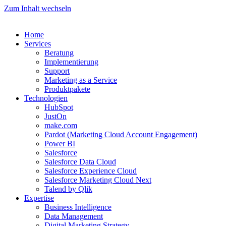
Zum Inhalt wechseln
Home
Services
Beratung
Implementierung
Support
Marketing as a Service
Produktpakete
Technologien
HubSpot
JustOn
make.com
Pardot (Marketing Cloud Account Engagement)
Power BI
Salesforce
Salesforce Data Cloud
Salesforce Experience Cloud
Salesforce Marketing Cloud Next
Talend by Qlik
Expertise
Business Intelligence
Data Management
Digital Marketing Strategy