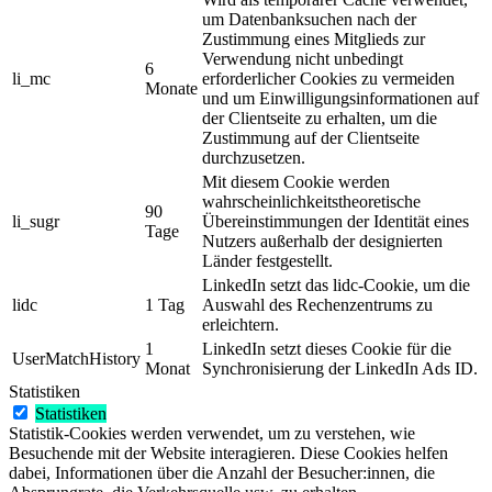
um Datenbanksuchen nach der
Zustimmung eines Mitglieds zur
Verwendung nicht unbedingt
6
li_mc
erforderlicher Cookies zu vermeiden
Monate
und um Einwilligungsinformationen auf
der Clientseite zu erhalten, um die
Zustimmung auf der Clientseite
durchzusetzen.
Mit diesem Cookie werden
wahrscheinlichkeitstheoretische
90
li_sugr
Übereinstimmungen der Identität eines
Tage
Nutzers außerhalb der designierten
Länder festgestellt.
LinkedIn setzt das lidc-Cookie, um die
lidc
1 Tag
Auswahl des Rechenzentrums zu
erleichtern.
1
LinkedIn setzt dieses Cookie für die
UserMatchHistory
Monat
Synchronisierung der LinkedIn Ads ID.
Statistiken
Statistiken
Statistik-Cookies werden verwendet, um zu verstehen, wie
Besuchende mit der Website interagieren. Diese Cookies helfen
dabei, Informationen über die Anzahl der Besucher:innen, die