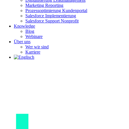
Digitalisierung Leadmanagement
Marketing Reporting
Prozessoptimierung Kundenportal
Salesforce Implementierung
Salesforce Support Nonprofit
Knowledge
Blog
Webinare
Über uns
Wer wir sind
Karriere