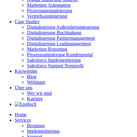
Marketing Automation
Prozessautomatisierung
Vertriebsoptimierung
Case Studies
Digitalisierung Außendienststeuerung
Digitalisierung Buchhaltung
Digitalisierung Partnermanagement
Digitalisierung Leadmanagement
Marketing Reporting
Prozessoptimierung Kundenportal
Salesforce Implementierung
Salesforce Support Nonprofit
Knowledge
Blog
Webinare
Über uns
Wer wir sind
Karriere
Home
Services
Beratung
Implementierung
Support