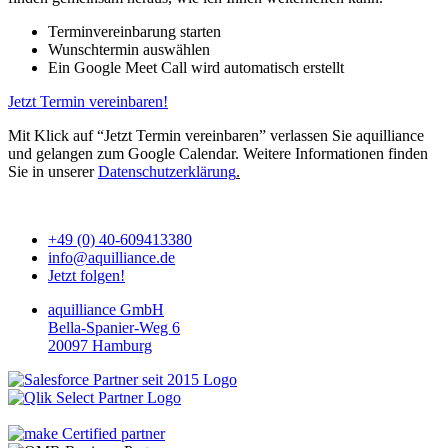
Terminvereinbarung starten
Wunschtermin auswählen
Ein Google Meet Call wird automatisch erstellt
Jetzt Termin vereinbaren!
Mit Klick auf “Jetzt Termin vereinbaren” verlassen Sie aquilliance
und gelangen zum Google Calendar. Weitere Informationen finden
Sie in unserer
Datenschutzerklärung
.
+49 (0) 40-609413380
info@aquilliance.de
Jetzt folgen!
aquilliance GmbH
Bella-Spanier-Weg 6
20097 Hamburg