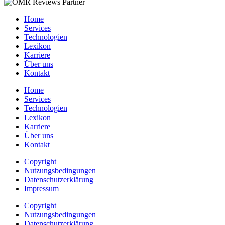
Home
Services
Technologien
Lexikon
Karriere
Über uns
Kontakt
Home
Services
Technologien
Lexikon
Karriere
Über uns
Kontakt
Copyright
Nutzungsbedingungen
Datenschutzerklärung
Impressum
Copyright
Nutzungsbedingungen
Datenschutzerklärung