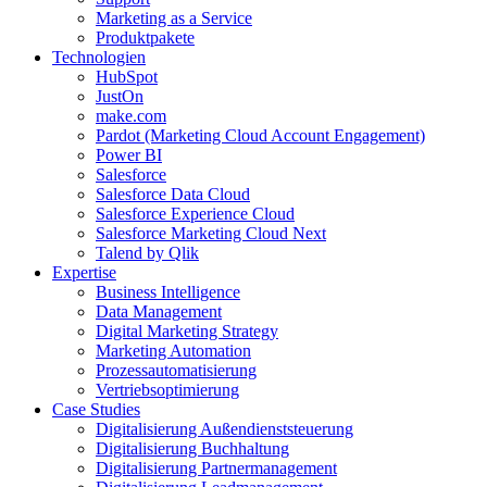
Marketing as a Service
Produktpakete
Technologien
HubSpot
JustOn
make.com
Pardot (Marketing Cloud Account Engagement)
Power BI
Salesforce
Salesforce Data Cloud
Salesforce Experience Cloud
Salesforce Marketing Cloud Next
Talend by Qlik
Expertise
Business Intelligence
Data Management
Digital Marketing Strategy
Marketing Automation
Prozessautomatisierung
Vertriebsoptimierung
Case Studies
Digitalisierung Außendienststeuerung
Digitalisierung Buchhaltung
Digitalisierung Partnermanagement