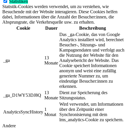
Statistiken
Statistik-Cookies werden verwendet, um zu verstehen, wie
Besuchende mit der Website interagieren. Diese Cookies helfen
dabei, Informationen über die Anzahl der Besucher:innen, die
Absprungrate, die Verkehrsquelle usw. zu erhalten.
Cookie
Dauer
Beschreibung
Das _ga-Cookie, das von Google
Analytics installiert wird, berechnet
Besucher-, Sitzungs- und
Kampagnendaten und verfolgt auch
die Nutzung der Website für den
13
_ga
Analysebericht der Website. Das
Monate
Cookie speichert Informationen
anonym und weist eine zufällig
generierte Nummer zu, um
eindeutige Besucher:innen zu
erkennen.
13
Dient zur Speicherung des
_ga_D1WY53DJ8Q
Monate
Sitzungsstatus.
Wird verwendet, um Informationen
1
über den Zeitpunkt einer
AnalyticsSyncHistory
Monat
Synchronisierung mit dem
lms_analytics-Cookie zu speichern.
Andere