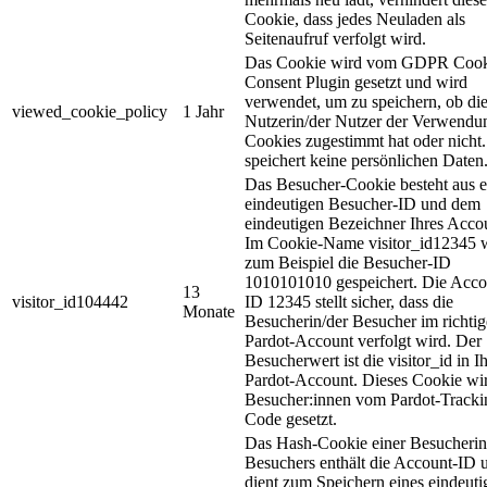
Cookie, dass jedes Neuladen als
Seitenaufruf verfolgt wird.
Das Cookie wird vom GDPR Cook
Consent Plugin gesetzt und wird
verwendet, um zu speichern, ob di
viewed_cookie_policy
1 Jahr
Nutzerin/der Nutzer der Verwendu
Cookies zugestimmt hat oder nicht.
speichert keine persönlichen Daten
Das Besucher-Cookie besteht aus e
eindeutigen Besucher-ID und dem
eindeutigen Bezeichner Ihres Acco
Im Cookie-Name visitor_id12345 
zum Beispiel die Besucher-ID
1010101010 gespeichert. Die Acco
13
visitor_id104442
ID 12345 stellt sicher, dass die
Monate
Besucherin/der Besucher im richti
Pardot-Account verfolgt wird. Der
Besucherwert ist die visitor_id in 
Pardot-Account. Dieses Cookie wir
Besucher:innen vom Pardot-Tracki
Code gesetzt.
Das Hash-Cookie einer Besucherin
Besuchers enthält die Account-ID 
dient zum Speichern eines eindeuti