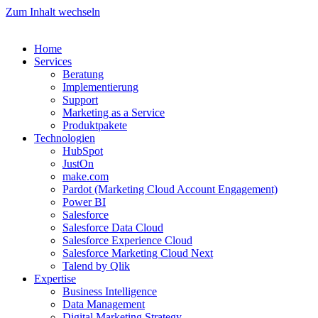
Zum Inhalt wechseln
Home
Services
Beratung
Implementierung
Support
Marketing as a Service
Produktpakete
Technologien
HubSpot
JustOn
make.com
Pardot (Marketing Cloud Account Engagement)
Power BI
Salesforce
Salesforce Data Cloud
Salesforce Experience Cloud
Salesforce Marketing Cloud Next
Talend by Qlik
Expertise
Business Intelligence
Data Management
Digital Marketing Strategy