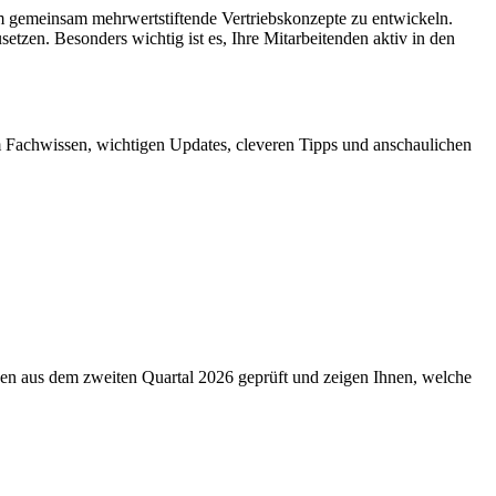
 um gemeinsam mehrwertstiftende Vertriebskonzepte zu entwickeln.
usetzen. Besonders wichtig ist es, Ihre Mitarbeitenden aktiv in den
em Fachwissen, wichtigen Updates, cleveren Tipps und anschaulichen
en aus dem zweiten Quartal 2026 geprüft und zeigen Ihnen, welche