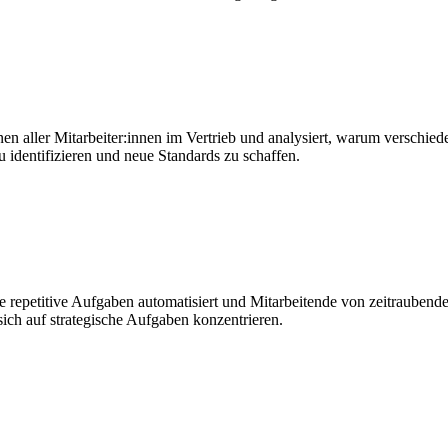
en aller Mitarbeiter:innen im Vertrieb und analysiert, warum verschie
zu identifizieren und neue Standards zu schaffen.
 repetitive Aufgaben automatisiert und Mitarbeitende von zeitraubende
sich auf strategische Aufgaben konzentrieren.