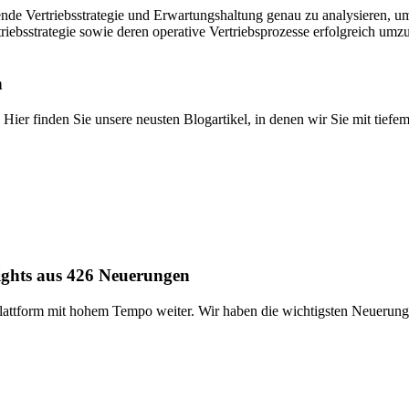
ehende Vertriebsstrategie und Erwartungshaltung genau zu analysieren,
rtriebsstrategie sowie deren operative Vertriebsprozesse erfolgreich umz
n
 Hier finden Sie unsere neusten Blogartikel, in denen wir Sie mit tief
ights aus 426 Neuerungen
Plattform mit hohem Tempo weiter. Wir haben die wichtigsten Neuerung