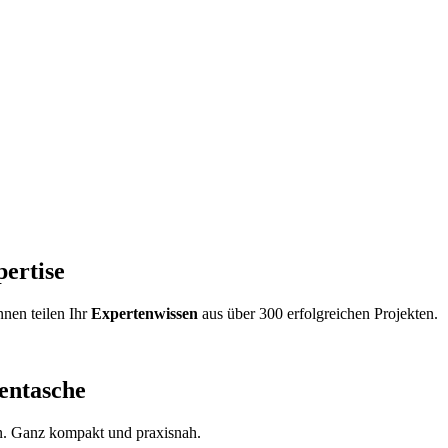
ertise
nnen teilen Ihr
Expertenwissen
aus über
300 erfolgreichen Projekten
.
entasche
n. Ganz kompakt und praxisnah.