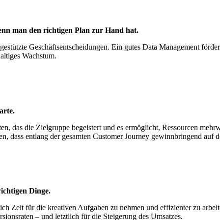
wenn man den richtigen Plan zur Hand hat.
gestützte Geschäftsentscheidungen. Ein gutes Data Management fördert 
hhaltiges Wachstum.
arte.
eten, das die Zielgruppe begeistert und es ermöglicht, Ressourcen mehrw
ren, dass entlang der gesamten Customer Journey gewinnbringend auf 
ichtigen Dinge.
ch Zeit für die kreativen Aufgaben zu nehmen und effizienter zu arbei
ionsraten – und letztlich für die Steigerung des Umsatzes.