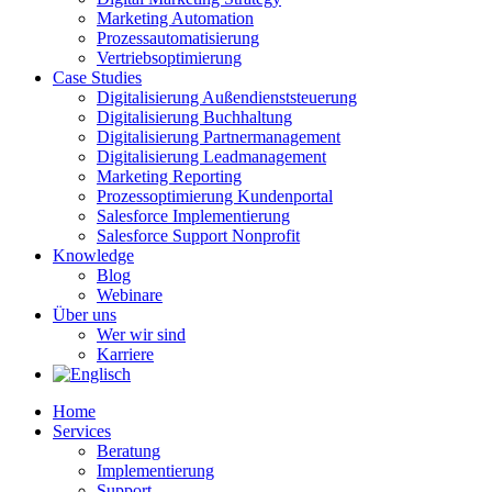
Marketing Automation
Prozessautomatisierung
Vertriebsoptimierung
Case Studies
Digitalisierung Außendienststeuerung
Digitalisierung Buchhaltung
Digitalisierung Partnermanagement
Digitalisierung Leadmanagement
Marketing Reporting
Prozessoptimierung Kundenportal
Salesforce Implementierung
Salesforce Support Nonprofit
Knowledge
Blog
Webinare
Über uns
Wer wir sind
Karriere
Home
Services
Beratung
Implementierung
Support