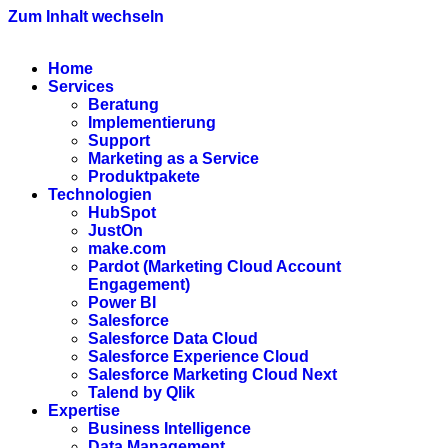
Zum Inhalt wechseln
Home
Services
Beratung
Implementierung
Support
Marketing as a Service
Produktpakete
Technologien
HubSpot
JustOn
make.com
Pardot (Marketing Cloud Account
Engagement)
Power BI
Salesforce
Salesforce Data Cloud
Salesforce Experience Cloud
Salesforce Marketing Cloud Next
Talend by Qlik
Expertise
Business Intelligence
Data Management