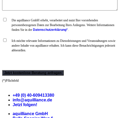
Die aquilliance GmbH erhebt, verarbeitet und nutzt Ihre vorstehenden
personenbezogenen Daten zur Bearbeitung Ihres Anliegens. Weitere Informationen
finden Sie in der
Datenschutzerklärung*
.
Ich möchte relevante Informationen zu Dienstleistungen und Veranstaltungen sowie
andere Inhalte von aquilliance erhalten. Ich kann diese Benachrichtigungen jederzeit
abbestellen.
(*)Pflichtfeld
+49 (0) 40-609413380
info@aquilliance.de
Jetzt folgen!
aquilliance GmbH