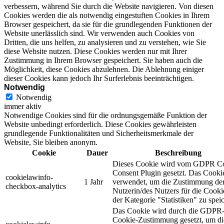
verbessern, während Sie durch die Website navigieren. Von diesen
Cookies werden die als notwendig eingestuften Cookies in Ihrem
Browser gespeichert, da sie für die grundlegenden Funktionen der
Website unerlässlich sind. Wir verwenden auch Cookies von
Dritten, die uns helfen, zu analysieren und zu verstehen, wie Sie
diese Website nutzen. Diese Cookies werden nur mit Ihrer
Zustimmung in Ihrem Browser gespeichert. Sie haben auch die
Möglichkeit, diese Cookies abzulehnen. Die Ablehnung einiger
dieser Cookies kann jedoch Ihr Surferlebnis beeinträchtigen.
Notwendig
Notwendig
immer aktiv
Notwendige Cookies sind für die ordnungsgemäße Funktion der
Website unbedingt erforderlich. Diese Cookies gewährleisten
grundlegende Funktionalitäten und Sicherheitsmerkmale der
Website, Sie bleiben anonym.
Cookie
Dauer
Beschreibung
Dieses Cookie wird vom GDPR C
Consent Plugin gesetzt. Das Cooki
cookielawinfo-
1 Jahr
verwendet, um die Zustimmung de
checkbox-analytics
Nutzerin/des Nutzers für die Cooki
der Kategorie "Statistiken" zu spei
Das Cookie wird durch die GDPR
Cookie-Zustimmung gesetzt, um di