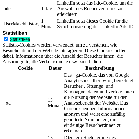
LinkedIn setzt das lidc-Cookie, um die
lidc
1 Tag
Auswahl des Rechenzentrums zu
erleichtern.
1
LinkedIn setzt dieses Cookie für die
UserMatchHistory
Monat
Synchronisierung der LinkedIn Ads ID.
Statistiken
Statistiken
Statistik-Cookies werden verwendet, um zu verstehen, wie
Besuchende mit der Website interagieren. Diese Cookies helfen
dabei, Informationen über die Anzahl der Besucher:innen, die
Absprungrate, die Verkehrsquelle usw. zu erhalten.
Cookie
Dauer
Beschreibung
Das _ga-Cookie, das von Google
Analytics installiert wird, berechnet
Besucher-, Sitzungs- und
Kampagnendaten und verfolgt auch
die Nutzung der Website für den
13
_ga
Analysebericht der Website. Das
Monate
Cookie speichert Informationen
anonym und weist eine zufällig
generierte Nummer zu, um
eindeutige Besucher:innen zu
erkennen.
13
Dient zur Speicherung des