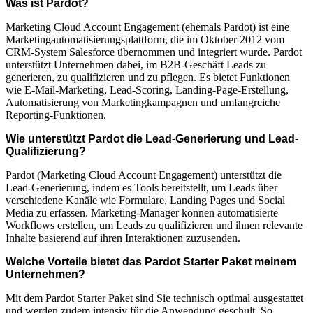
Was ist Pardot?
Marketing Cloud Account Engagement (ehemals Pardot) ist eine
Marketingautomatisierungsplattform, die im Oktober 2012 vom
CRM-System Salesforce übernommen und integriert wurde. Pardot
unterstützt Unternehmen dabei, im B2B-Geschäft Leads zu
generieren, zu qualifizieren und zu pflegen. Es bietet Funktionen
wie E-Mail-Marketing, Lead-Scoring, Landing-Page-Erstellung,
Automatisierung von Marketingkampagnen und umfangreiche
Reporting-Funktionen.
Wie unterstützt Pardot die Lead-Generierung und Lead-
Qualifizierung?
Pardot (Marketing Cloud Account Engagement) unterstützt die
Lead-Generierung, indem es Tools bereitstellt, um Leads über
verschiedene Kanäle wie Formulare, Landing Pages und Social
Media zu erfassen. Marketing-Manager können automatisierte
Workflows erstellen, um Leads zu qualifizieren und ihnen relevante
Inhalte basierend auf ihren Interaktionen zuzusenden.
Welche Vorteile bietet das Pardot Starter Paket meinem
Unternehmen?
Mit dem Pardot Starter Paket sind Sie technisch optimal ausgestattet
und werden zudem intensiv für die Anwendung geschult. So