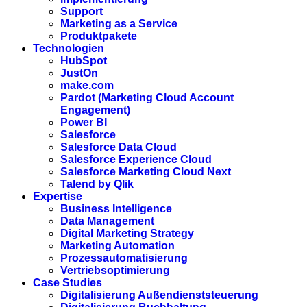
Support
Marketing as a Service
Produktpakete
Technologien
HubSpot
JustOn
make.com
Pardot (Marketing Cloud Account
Engagement)
Power BI
Salesforce
Salesforce Data Cloud
Salesforce Experience Cloud
Salesforce Marketing Cloud Next
Talend by Qlik
Expertise
Business Intelligence
Data Management
Digital Marketing Strategy
Marketing Automation
Prozessautomatisierung
Vertriebsoptimierung
Case Studies
Digitalisierung Außendienststeuerung