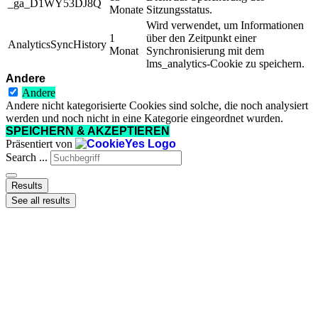
_ga_D1WY53DJ8Q
Monate
Sitzungsstatus.
Wird verwendet, um Informationen
1
über den Zeitpunkt einer
AnalyticsSyncHistory
Monat
Synchronisierung mit dem
lms_analytics-Cookie zu speichern.
Andere
Andere
Andere nicht kategorisierte Cookies sind solche, die noch analysiert
werden und noch nicht in eine Kategorie eingeordnet wurden.
SPEICHERN & AKZEPTIEREN
Präsentiert von
Search ...
Results
See all results