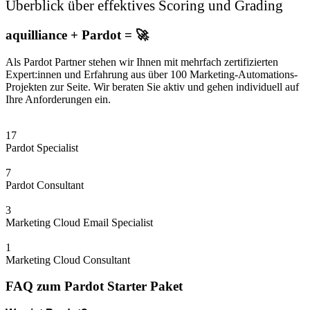
Überblick über effektives Scoring und Grading
aquilliance
+
Pardot
= 🚀
Als Pardot Partner stehen wir Ihnen mit mehrfach zertifizierten
Expert:innen und Erfahrung aus über 100 Marketing-Automations-
Projekten zur Seite. Wir beraten Sie aktiv und gehen individuell auf
Ihre Anforderungen ein.
17
Pardot Specialist
7
Pardot Consultant
3
Marketing Cloud Email Specialist
1
Marketing Cloud Consultant
FAQ zum Pardot Starter Paket