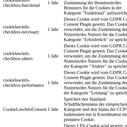
cookielawinfo-
1 Jahr
Zustimmung der Benutzerin/des
checkbox-functional
Benutzers für die Cookies in der
Kategorie "Funktional" aufzuzeich
Dieses Cookie wird vom GDPR C
Consent Plugin gesetzt. Das Cooki
cookielawinfo-
1 Jahr
verwendet, um die Zustimmung de
checkbox-necessary
Nutzerin/des Nutzers für die Cooki
Kategorie "Erforderlich" zu speich
Dieses Cookie wird vom GDPR C
Consent Plugin gesetzt. Das Cooki
cookielawinfo-
1 Jahr
verwendet, um die Zustimmung de
checkbox-others
Nutzerin/des Nutzers für die Cooki
der Kategorie "Andere" zu speiche
Dieses Cookie wird vom GDPR C
Consent Plugin gesetzt. Das Cooki
cookielawinfo-
1 Jahr
verwendet, um die Zustimmung de
checkbox-performance
Nutzerin/des Nutzers für die Cooki
der Kategorie "Leistung" zu speich
Speichert den Standard-
Schaltflächenstatus der entspreche
CookieLawInfoConsent
1 Jahr
Kategorie und den Status der CCP
funktioniert nur in Koordination m
primären Cookie.
Dieses LPV-Cookie wird gesetzt, 