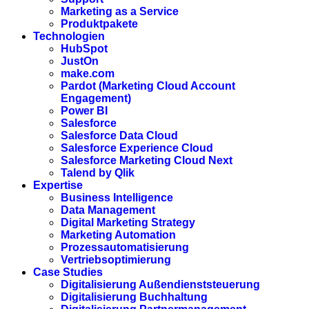
Marketing as a Service
Produktpakete
Technologien
HubSpot
JustOn
make.com
Pardot (Marketing Cloud Account
Engagement)
Power BI
Salesforce
Salesforce Data Cloud
Salesforce Experience Cloud
Salesforce Marketing Cloud Next
Talend by Qlik
Expertise
Business Intelligence
Data Management
Digital Marketing Strategy
Marketing Automation
Prozessautomatisierung
Vertriebsoptimierung
Case Studies
Digitalisierung Außendienststeuerung
Digitalisierung Buchhaltung