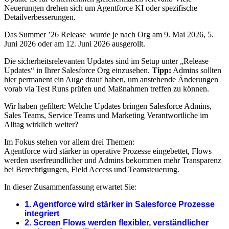
Neuerungen drehen sich um Agentforce KI oder spezifische
Detailverbesserungen.
Das Summer ’26 Release wurde je nach Org am 9. Mai 2026, 5.
Juni 2026 oder am 12. Juni 2026 ausgerollt.
Die sicherheitsrelevanten Updates sind im Setup unter „Release
Updates“ in Ihrer Salesforce Org einzusehen.
Tipp:
Admins sollten
hier permanent ein Auge drauf haben, um anstehende Änderungen
vorab via Test Runs prüfen und Maßnahmen treffen zu können.
Wir haben gefiltert: Welche Updates bringen Salesforce Admins,
Sales Teams, Service Teams und Marketing Verantwortliche im
Alltag wirklich weiter?
Im Fokus stehen vor allem drei Themen:
Agentforce wird stärker in operative Prozesse eingebettet, Flows
werden userfreundlicher und Admins bekommen mehr Transparenz
bei Berechtigungen, Field Access und Teamsteuerung.
In dieser Zusammenfassung erwartet Sie:
1. Agentforce wird stärker in Salesforce Prozesse
integriert
2. Screen Flows werden flexibler, verständlicher