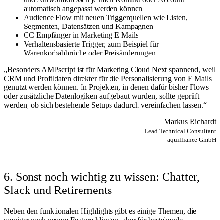
automatisch angepasst werden können
Audience Flow mit neuen Triggerquellen wie Listen,
Segmenten, Datensätzen und Kampagnen
CC Empfänger in Marketing E Mails
Verhaltensbasierte Trigger, zum Beispiel für
Warenkorbabbrüche oder Preisänderungen
„Besonders AMPscript ist für Marketing Cloud Next spannend, weil
CRM und Profildaten direkter für die Personalisierung von E Mails
genutzt werden können. In Projekten, in denen dafür bisher Flows
oder zusätzliche Datenlogiken aufgebaut wurden, sollte geprüft
werden, ob sich bestehende Setups dadurch vereinfachen lassen.“
Markus Richardt
Lead Technical Consultant
aquilliance GmbH
6. Sonst noch wichtig zu wissen: Chatter,
Slack und Retirements
Neben den funktionalen Highlights gibt es einige Themen, die
weniger nach neuem Feature klingen, aber für bestehende