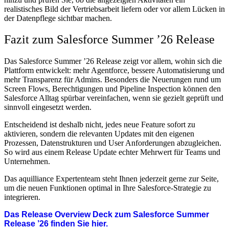
realistisches Bild der Vertriebsarbeit liefern oder vor allem Lücken in
der Datenpflege sichtbar machen.
Fazit zum Salesforce Summer ’26 Release
Das Salesforce Summer ’26 Release zeigt vor allem, wohin sich die
Plattform entwickelt: mehr Agentforce, bessere Automatisierung und
mehr Transparenz für Admins. Besonders die Neuerungen rund um
Screen Flows, Berechtigungen und Pipeline Inspection können den
Salesforce Alltag spürbar vereinfachen, wenn sie gezielt geprüft und
sinnvoll eingesetzt werden.
Entscheidend ist deshalb nicht, jedes neue Feature sofort zu
aktivieren, sondern die relevanten Updates mit den eigenen
Prozessen, Datenstrukturen und User Anforderungen abzugleichen.
So wird aus einem Release Update echter Mehrwert für Teams und
Unternehmen.
Das aquilliance Expertenteam steht Ihnen jederzeit gerne zur Seite,
um die neuen Funktionen optimal in Ihre Salesforce-Strategie zu
integrieren.
Das Release Overview Deck zum Salesforce Summer
Release ’26 finden Sie hier.