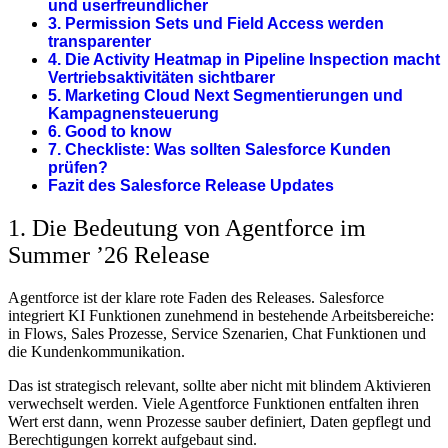
und userfreundlicher
3. Permission Sets und Field Access werden
transparenter
4. Die Activity Heatmap in Pipeline Inspection macht
Vertriebsaktivitäten sichtbarer
5. Marketing Cloud Next Segmentierungen und
Kampagnensteuerung
6. Good to know
7. Checkliste: Was sollten Salesforce Kunden
prüfen?
Fazit des Salesforce Release Updates
1. Die Bedeutung von Agentforce im
Summer ’26 Release
Agentforce ist der klare rote Faden des Releases. Salesforce
integriert KI Funktionen zunehmend in bestehende Arbeitsbereiche:
in Flows, Sales Prozesse, Service Szenarien, Chat Funktionen und
die Kundenkommunikation.
Das ist strategisch relevant, sollte aber nicht mit blindem Aktivieren
verwechselt werden. Viele Agentforce Funktionen entfalten ihren
Wert erst dann, wenn Prozesse sauber definiert, Daten gepflegt und
Berechtigungen korrekt aufgebaut sind.