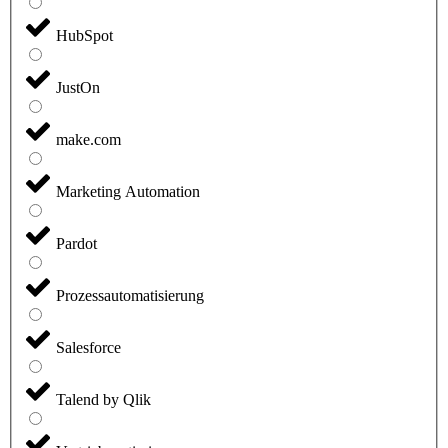
HubSpot
JustOn
make.com
Marketing Automation
Pardot
Prozessautomatisierung
Salesforce
Talend by Qlik