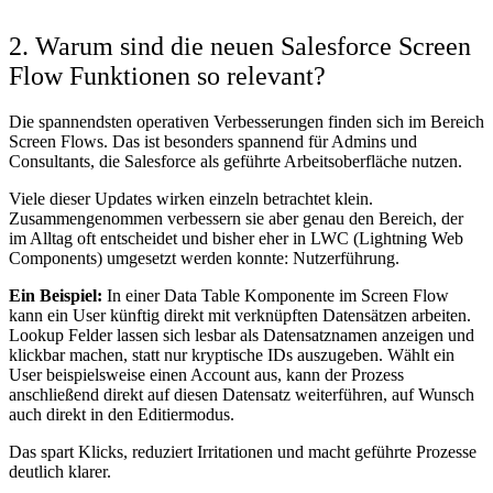
2. Warum sind die neuen Salesforce Screen
Flow Funktionen so relevant?
Die spannendsten operativen Verbesserungen finden sich im Bereich
Screen Flows. Das ist besonders spannend für Admins und
Consultants, die Salesforce als geführte Arbeitsoberfläche nutzen.
Viele dieser Updates wirken einzeln betrachtet klein.
Zusammengenommen verbessern sie aber genau den Bereich, der
im Alltag oft entscheidet und bisher eher in LWC (Lightning Web
Components) umgesetzt werden konnte: Nutzerführung.
Ein Beispiel:
In einer Data Table Komponente im Screen Flow
kann ein User künftig direkt mit verknüpften Datensätzen arbeiten.
Lookup Felder lassen sich lesbar als Datensatznamen anzeigen und
klickbar machen, statt nur kryptische IDs auszugeben. Wählt ein
User beispielsweise einen Account aus, kann der Prozess
anschließend direkt auf diesen Datensatz weiterführen, auf Wunsch
auch direkt in den Editiermodus.
Das spart Klicks, reduziert Irritationen und macht geführte Prozesse
deutlich klarer.