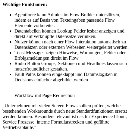
Wichtige Funktionen:
Agentforce kann Admins im Flow Builder unterstützen,
indem es auf Basis von Texteingaben passende Flow
Elemente vorbereitet.
Datentabellen können Lookup Felder lesbar anzeigen und
direkt auf verknüpfte Datensätze verlinken.
Nutzer können nach einer Flow Interaktion automatisch zu
Datensätzen oder externen Webseiten weitergeleitet werden.
Toast Messages zeigen Hinweise, Warnungen, Fehler oder
Erfolgsmeldungen direkt im Flow.
Radio Button Groups, Sektionen und Headlines lassen sich
nutzerfreundlicher gestalten.
Fault Paths können eingeklappt und Datumslogiken in
Decisions einfacher abgebildet werden.
Workflow mit Page Redirection
„Unternehmen mit vielen Screen Flows sollten prüfen, welche
bestehenden Workarounds durch neue Standardfunktionen ersetzt
werden können. Besonders relevant ist das für Experience Cloud,
Service Prozesse, interne Formularstrecken und geführte
Vertriebsabläufe.“