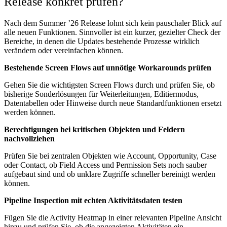
Release konkret prüfen?
Nach dem Summer ’26 Release lohnt sich kein pauschaler Blick auf
alle neuen Funktionen. Sinnvoller ist ein kurzer, gezielter Check der
Bereiche, in denen die Updates bestehende Prozesse wirklich
verändern oder vereinfachen können.
Bestehende Screen Flows auf unnötige Workarounds prüfen
Gehen Sie die wichtigsten Screen Flows durch und prüfen Sie, ob
bisherige Sonderlösungen für Weiterleitungen, Editiermodus,
Datentabellen oder Hinweise durch neue Standardfunktionen ersetzt
werden können.
Berechtigungen bei kritischen Objekten und Feldern
nachvollziehen
Prüfen Sie bei zentralen Objekten wie Account, Opportunity, Case
oder Contact, ob Field Access und Permission Sets noch sauber
aufgebaut sind und ob unklare Zugriffe schneller bereinigt werden
können.
Pipeline Inspection mit echten Aktivitätsdaten testen
Fügen Sie die Activity Heatmap in einer relevanten Pipeline Ansicht
hinzu und prüfen Sie, ob die angezeigten Aktivitäten ein