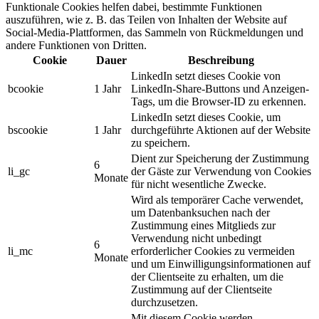
Funktionale Cookies helfen dabei, bestimmte Funktionen
auszuführen, wie z. B. das Teilen von Inhalten der Website auf
Social-Media-Plattformen, das Sammeln von Rückmeldungen und
andere Funktionen von Dritten.
Cookie
Dauer
Beschreibung
LinkedIn setzt dieses Cookie von
bcookie
1 Jahr
LinkedIn-Share-Buttons und Anzeigen-
Tags, um die Browser-ID zu erkennen.
LinkedIn setzt dieses Cookie, um
bscookie
1 Jahr
durchgeführte Aktionen auf der Website
zu speichern.
Dient zur Speicherung der Zustimmung
6
li_gc
der Gäste zur Verwendung von Cookies
Monate
für nicht wesentliche Zwecke.
Wird als temporärer Cache verwendet,
um Datenbanksuchen nach der
Zustimmung eines Mitglieds zur
Verwendung nicht unbedingt
6
li_mc
erforderlicher Cookies zu vermeiden
Monate
und um Einwilligungsinformationen auf
der Clientseite zu erhalten, um die
Zustimmung auf der Clientseite
durchzusetzen.
Mit diesem Cookie werden