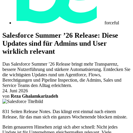
forceful
Salesforce Summer ’26 Release: Diese
Updates sind für Admins und User
wirklich relevant
Das Salesforce Summer ’26 Release bringt mehr Transparenz,
bessere Nutzerführung und stärkere Automatisierung. Entdecken Sie
die wichtigsten Updates rund um Agentforce, Flows,
Berechtigungen und Pipeline Inspection, die Admins, Sales und
Service Teams den Alltag erleichtern.
24. Juni 2026
von
Reza Ghalamkarizadeh
831 Seiten Release Notes. Das klingt erst einmal nach einem
Release, für das man sich ein ganzes Wochenende blocken müsste.
Beim genaueren Hinsehen zeigt sich aber schnell: Nicht jedes
Update ist für Unternehmen gleichermaßen relevant. Viele