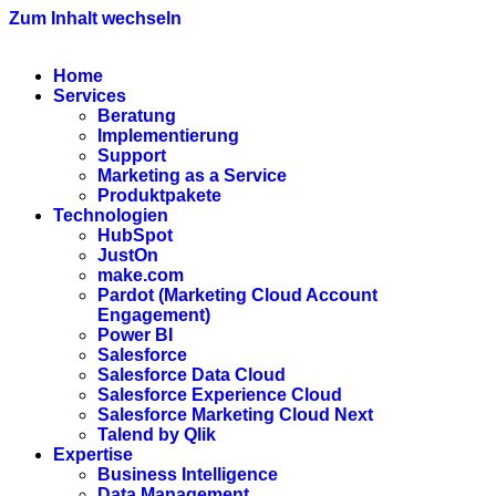
Zum Inhalt wechseln
Home
Services
Beratung
Implementierung
Support
Marketing as a Service
Produktpakete
Technologien
HubSpot
JustOn
make.com
Pardot (Marketing Cloud Account
Engagement)
Power BI
Salesforce
Salesforce Data Cloud
Salesforce Experience Cloud
Salesforce Marketing Cloud Next
Talend by Qlik
Expertise
Business Intelligence
Data Management