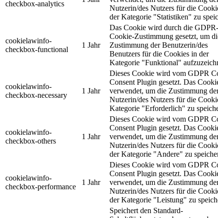
checkbox-analytics
Nutzerin/des Nutzers für die Cooki
der Kategorie "Statistiken" zu spei
Das Cookie wird durch die GDPR
Cookie-Zustimmung gesetzt, um di
cookielawinfo-
1 Jahr
Zustimmung der Benutzerin/des
checkbox-functional
Benutzers für die Cookies in der
Kategorie "Funktional" aufzuzeich
Dieses Cookie wird vom GDPR C
Consent Plugin gesetzt. Das Cooki
cookielawinfo-
1 Jahr
verwendet, um die Zustimmung de
checkbox-necessary
Nutzerin/des Nutzers für die Cooki
Kategorie "Erforderlich" zu speich
Dieses Cookie wird vom GDPR C
Consent Plugin gesetzt. Das Cooki
cookielawinfo-
1 Jahr
verwendet, um die Zustimmung de
checkbox-others
Nutzerin/des Nutzers für die Cooki
der Kategorie "Andere" zu speiche
Dieses Cookie wird vom GDPR C
Consent Plugin gesetzt. Das Cooki
cookielawinfo-
1 Jahr
verwendet, um die Zustimmung de
checkbox-performance
Nutzerin/des Nutzers für die Cooki
der Kategorie "Leistung" zu speich
Speichert den Standard-