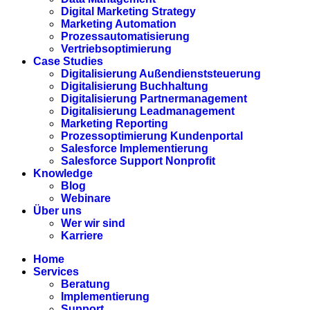
Digital Marketing Strategy
Marketing Automation
Prozessautomatisierung
Vertriebsoptimierung
Case Studies
Digitalisierung Außendienststeuerung
Digitalisierung Buchhaltung
Digitalisierung Partnermanagement
Digitalisierung Leadmanagement
Marketing Reporting
Prozessoptimierung Kundenportal
Salesforce Implementierung
Salesforce Support Nonprofit
Knowledge
Blog
Webinare
Über uns
Wer wir sind
Karriere
Home
Services
Beratung
Implementierung
Support