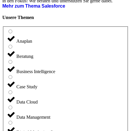
in den Fokus! Wir beraten und unterstützen Sie gerne dabei.
Mehr zum Thema Salesforce
Unsere Themen
Anaplan
Beratung
Business Intelligence
Case Study
Data Cloud
Data Management