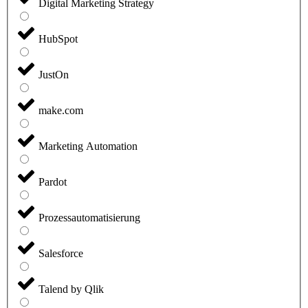
Digital Marketing Strategy
HubSpot
JustOn
make.com
Marketing Automation
Pardot
Prozessautomatisierung
Salesforce
Talend by Qlik