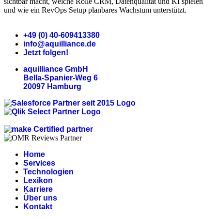
sichtbar macht, welche Rolle CRM, Datenqualität und KI spielen
und wie ein RevOps Setup planbares Wachstum unterstützt.
+49 (0) 40-609413380
info@aquilliance.de
Jetzt folgen!
aquilliance GmbH
Bella-Spanier-Weg 6
20097 Hamburg
Home
Services
Technologien
Lexikon
Karriere
Über uns
Kontakt