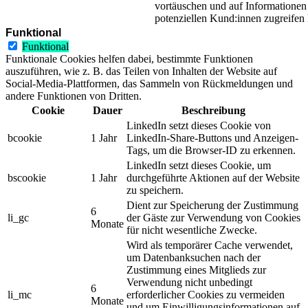
vortäuschen und auf Informationen
potenziellen Kund:innen zugreifen
Funktional
Funktional
Funktionale Cookies helfen dabei, bestimmte Funktionen
auszuführen, wie z. B. das Teilen von Inhalten der Website auf
Social-Media-Plattformen, das Sammeln von Rückmeldungen und
andere Funktionen von Dritten.
Cookie
Dauer
Beschreibung
LinkedIn setzt dieses Cookie von
bcookie
1 Jahr
LinkedIn-Share-Buttons und Anzeigen-
Tags, um die Browser-ID zu erkennen.
LinkedIn setzt dieses Cookie, um
bscookie
1 Jahr
durchgeführte Aktionen auf der Website
zu speichern.
Dient zur Speicherung der Zustimmung
6
li_gc
der Gäste zur Verwendung von Cookies
Monate
für nicht wesentliche Zwecke.
Wird als temporärer Cache verwendet,
um Datenbanksuchen nach der
Zustimmung eines Mitglieds zur
Verwendung nicht unbedingt
6
li_mc
erforderlicher Cookies zu vermeiden
Monate
und um Einwilligungsinformationen auf