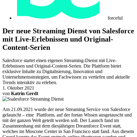
forceful
Der neue Streaming Dienst von Salesforce
mit Live-Erlebnissen und Original-
Content-Serien
Salesforce startet einen eigenen Streaming-Dienst mit Live-
Erlebnissen und Original-Content-Serien. Die Plattform bietet
exklusive Inhalte zu Digitalisierung, Innovation und
Unternehmensstrategien, um Fachwissen zu vertiefen und aktuelle
Trends interaktiv zu erleben.
1. Oktober 2021
von
Katrin Gerdt
Am 21.09.2021 wurde der neue Streaming Service von Salesforce
gelauncht – eine Plattform, auf der fortan Wissen ausgetauscht und
mit der ganzen Welt geteilt werden soll. Der Launch fand im
Zusammenhang mit dem diesjährigen Dreamforce Event statt,
welches im Moscone Center in San Francisco statt fand. Aus diesem
Grund konnte das Event erstmals online übertragen werden und