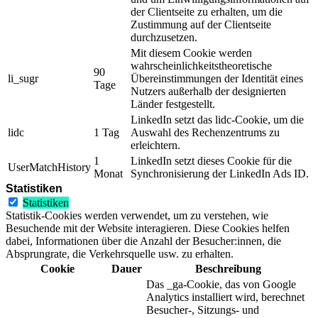
der Clientseite zu erhalten, um die
Zustimmung auf der Clientseite
durchzusetzen.
Mit diesem Cookie werden
wahrscheinlichkeitstheoretische
90
li_sugr
Übereinstimmungen der Identität eines
Tage
Nutzers außerhalb der designierten
Länder festgestellt.
LinkedIn setzt das lidc-Cookie, um die
lidc
1 Tag
Auswahl des Rechenzentrums zu
erleichtern.
1
LinkedIn setzt dieses Cookie für die
UserMatchHistory
Monat
Synchronisierung der LinkedIn Ads ID.
Statistiken
Statistiken
Statistik-Cookies werden verwendet, um zu verstehen, wie
Besuchende mit der Website interagieren. Diese Cookies helfen
dabei, Informationen über die Anzahl der Besucher:innen, die
Absprungrate, die Verkehrsquelle usw. zu erhalten.
Cookie
Dauer
Beschreibung
Das _ga-Cookie, das von Google
Analytics installiert wird, berechnet
Besucher-, Sitzungs- und