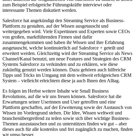
zum Beispiel erfolgreiche Führungskräfte interviewt oder
interessante Themen diskutiert werden.
Salesforce hat angekündigt den Streaming Service als Business-
Plattform zu gestalten, auf der Wissen ausgetauscht und
weitergegeben wird. Viele Expertinnen und Experten sowie CEOs
von großen, marktführenden Firmen sind dafür
zusammengekommen und haben ihr Wissen und ihre Erfahrung
ausgetauscht, welche kontinuierlich auf Salesforce + geteilt und
erweitert werden. Gleichzeitig wird der Streaming Service als News
Channel/Kanal benutzt, um neue Features und Strategien des CRM
Systems Salesforce zu verkünden und zu erklären, wie diese
zukünftig genutzt werden können. Dazu gehören auch hilfreiche
Tipps und Tricks im Umgang mit dem weltweit erfolgreichen CRM
System – vielleicht erleichtern diese ja auch Ihnen den Alltag.
Es folgen im Herbst weitere Inhalte wie Small Business
Revolutions, auf die wir uns freuen können. Salesforce hat die
Erwartungen seiner Userinnen und User getroffen und eine
Plattform geschaffen, auf der Erweiterung sowie der Austausch von
Wissen im Vordergrund stehen. Die Idee, Wissen weltweit und
branchenübergreifend zu teilen sowie sich über wichtige Business-
Themen auszutauschen und zu unterstützen finden wir gut – aber
dieses auch für alle kostenlos und frei zugänglich zu machen, finden
wir umso besser.