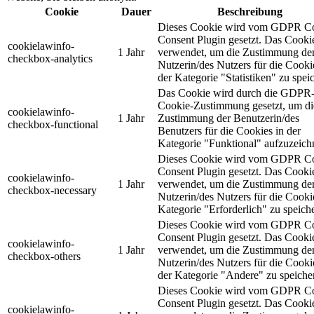
Cookie
Dauer
Beschreibung
Dieses Cookie wird vom GDPR C
Consent Plugin gesetzt. Das Cooki
cookielawinfo-
1 Jahr
verwendet, um die Zustimmung de
checkbox-analytics
Nutzerin/des Nutzers für die Cooki
der Kategorie "Statistiken" zu spei
Das Cookie wird durch die GDPR
Cookie-Zustimmung gesetzt, um di
cookielawinfo-
1 Jahr
Zustimmung der Benutzerin/des
checkbox-functional
Benutzers für die Cookies in der
Kategorie "Funktional" aufzuzeich
Dieses Cookie wird vom GDPR C
Consent Plugin gesetzt. Das Cooki
cookielawinfo-
1 Jahr
verwendet, um die Zustimmung de
checkbox-necessary
Nutzerin/des Nutzers für die Cooki
Kategorie "Erforderlich" zu speich
Dieses Cookie wird vom GDPR C
Consent Plugin gesetzt. Das Cooki
cookielawinfo-
1 Jahr
verwendet, um die Zustimmung de
checkbox-others
Nutzerin/des Nutzers für die Cooki
der Kategorie "Andere" zu speiche
Dieses Cookie wird vom GDPR C
Consent Plugin gesetzt. Das Cooki
cookielawinfo-