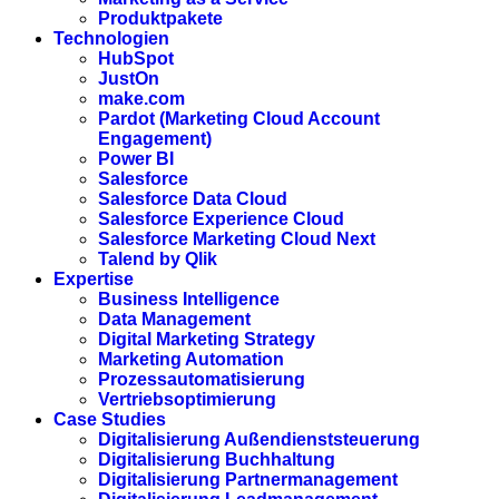
Produktpakete
Technologien
HubSpot
JustOn
make.com
Pardot (Marketing Cloud Account
Engagement)
Power BI
Salesforce
Salesforce Data Cloud
Salesforce Experience Cloud
Salesforce Marketing Cloud Next
Talend by Qlik
Expertise
Business Intelligence
Data Management
Digital Marketing Strategy
Marketing Automation
Prozessautomatisierung
Vertriebsoptimierung
Case Studies
Digitalisierung Außendienststeuerung
Digitalisierung Buchhaltung
Digitalisierung Partnermanagement