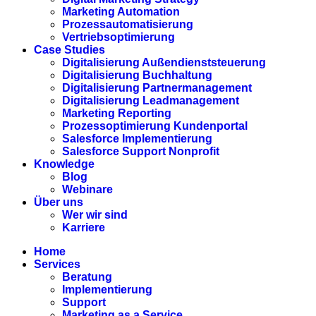
Marketing Automation
Prozessautomatisierung
Vertriebsoptimierung
Case Studies
Digitalisierung Außendienststeuerung
Digitalisierung Buchhaltung
Digitalisierung Partnermanagement
Digitalisierung Leadmanagement
Marketing Reporting
Prozessoptimierung Kundenportal
Salesforce Implementierung
Salesforce Support Nonprofit
Knowledge
Blog
Webinare
Über uns
Wer wir sind
Karriere
Home
Services
Beratung
Implementierung
Support
Marketing as a Service