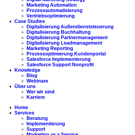
Marketing Automation
Prozessautomatisierung
Vertriebsoptimierung
Case Studies
Digitalisierung Außendienststeuerung
Digitalisierung Buchhaltung
Digitalisierung Partnermanagement
Digitalisierung Leadmanagement
Marketing Reporting
Prozessoptimierung Kundenportal
Salesforce Implementierung
Salesforce Support Nonprofit
Knowledge
Blog
Webinare
Über uns
Wer wir sind
Karriere
Home
Services
Beratung
Implementierung
Support
Marketing as a Service