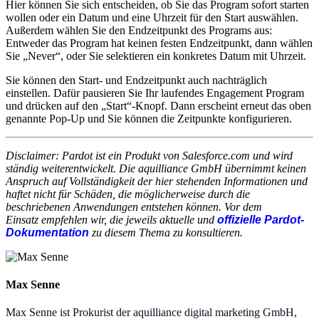
Hier können Sie sich entscheiden, ob Sie das Program sofort starten
wollen oder ein Datum und eine Uhrzeit für den Start auswählen.
Außerdem wählen Sie den Endzeitpunkt des Programs aus:
Entweder das Program hat keinen festen Endzeitpunkt, dann wählen
Sie „Never“, oder Sie selektieren ein konkretes Datum mit Uhrzeit.
Sie können den Start- und Endzeitpunkt auch nachträglich
einstellen. Dafür pausieren Sie Ihr laufendes Engagement Program
und drücken auf den „Start“-Knopf. Dann erscheint erneut das oben
genannte Pop-Up und Sie können die Zeitpunkte konfigurieren.
Disclaimer: Pardot ist ein Produkt von Salesforce.com und wird
ständig weiterentwickelt. Die aquilliance GmbH übernimmt keinen
Anspruch auf Vollständigkeit der hier stehenden Informationen und
haftet nicht für Schäden, die möglicherweise durch die
beschriebenen Anwendungen entstehen können. Vor dem
Einsatz empfehlen wir, die jeweils aktuelle und
offizielle Pardot-
Dokumentation
zu diesem Thema zu konsultieren.
Max Senne
Max Senne ist Prokurist der aquilliance digital marketing GmbH,