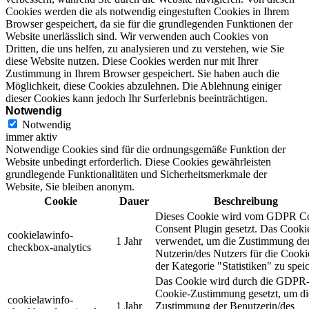
Cookies werden die als notwendig eingestuften Cookies in Ihrem
Browser gespeichert, da sie für die grundlegenden Funktionen der
Website unerlässlich sind. Wir verwenden auch Cookies von
Dritten, die uns helfen, zu analysieren und zu verstehen, wie Sie
diese Website nutzen. Diese Cookies werden nur mit Ihrer
Zustimmung in Ihrem Browser gespeichert. Sie haben auch die
Möglichkeit, diese Cookies abzulehnen. Die Ablehnung einiger
dieser Cookies kann jedoch Ihr Surferlebnis beeinträchtigen.
Notwendig
Notwendig
immer aktiv
Notwendige Cookies sind für die ordnungsgemäße Funktion der
Website unbedingt erforderlich. Diese Cookies gewährleisten
grundlegende Funktionalitäten und Sicherheitsmerkmale der
Website, Sie bleiben anonym.
Cookie
Dauer
Beschreibung
Dieses Cookie wird vom GDPR C
Consent Plugin gesetzt. Das Cooki
cookielawinfo-
1 Jahr
verwendet, um die Zustimmung de
checkbox-analytics
Nutzerin/des Nutzers für die Cooki
der Kategorie "Statistiken" zu spei
Das Cookie wird durch die GDPR
Cookie-Zustimmung gesetzt, um di
cookielawinfo-
1 Jahr
Zustimmung der Benutzerin/des