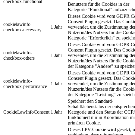
checkbox-functional
Benutzers für die Cookies in der
Kategorie "Funktional" aufzuzeich
Dieses Cookie wird vom GDPR C
Consent Plugin gesetzt. Das Cooki
cookielawinfo-
1 Jahr
verwendet, um die Zustimmung de
checkbox-necessary
Nutzerin/des Nutzers für die Cooki
Kategorie "Erforderlich" zu speich
Dieses Cookie wird vom GDPR C
Consent Plugin gesetzt. Das Cooki
cookielawinfo-
1 Jahr
verwendet, um die Zustimmung de
checkbox-others
Nutzerin/des Nutzers für die Cooki
der Kategorie "Andere" zu speiche
Dieses Cookie wird vom GDPR C
Consent Plugin gesetzt. Das Cooki
cookielawinfo-
1 Jahr
verwendet, um die Zustimmung de
checkbox-performance
Nutzerin/des Nutzers für die Cooki
der Kategorie "Leistung" zu speich
Speichert den Standard-
Schaltflächenstatus der entspreche
CookieLawInfoConsent
1 Jahr
Kategorie und den Status der CCP
funktioniert nur in Koordination m
primären Cookie.
Dieses LPV-Cookie wird gesetzt, 
verhindern, dass wir mehrere