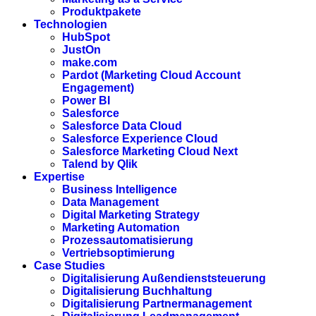
Produktpakete
Technologien
HubSpot
JustOn
make.com
Pardot (Marketing Cloud Account
Engagement)
Power BI
Salesforce
Salesforce Data Cloud
Salesforce Experience Cloud
Salesforce Marketing Cloud Next
Talend by Qlik
Expertise
Business Intelligence
Data Management
Digital Marketing Strategy
Marketing Automation
Prozessautomatisierung
Vertriebsoptimierung
Case Studies
Digitalisierung Außendienststeuerung
Digitalisierung Buchhaltung
Digitalisierung Partnermanagement