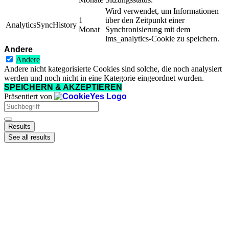
Wird verwendet, um Informationen
1
über den Zeitpunkt einer
AnalyticsSyncHistory
Monat
Synchronisierung mit dem
lms_analytics-Cookie zu speichern.
Andere
Andere
Andere nicht kategorisierte Cookies sind solche, die noch analysiert
werden und noch nicht in eine Kategorie eingeordnet wurden.
SPEICHERN & AKZEPTIEREN
Präsentiert von
Search
...
Results
See all results