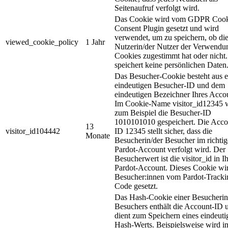
Seitenaufruf verfolgt wird.
Das Cookie wird vom GDPR Cook
Consent Plugin gesetzt und wird
verwendet, um zu speichern, ob di
viewed_cookie_policy
1 Jahr
Nutzerin/der Nutzer der Verwendu
Cookies zugestimmt hat oder nicht.
speichert keine persönlichen Daten
Das Besucher-Cookie besteht aus e
eindeutigen Besucher-ID und dem
eindeutigen Bezeichner Ihres Acco
Im Cookie-Name visitor_id12345 
zum Beispiel die Besucher-ID
1010101010 gespeichert. Die Acco
13
visitor_id104442
ID 12345 stellt sicher, dass die
Monate
Besucherin/der Besucher im richti
Pardot-Account verfolgt wird. Der
Besucherwert ist die visitor_id in 
Pardot-Account. Dieses Cookie wir
Besucher:innen vom Pardot-Tracki
Code gesetzt.
Das Hash-Cookie einer Besucherin
Besuchers enthält die Account-ID 
dient zum Speichern eines eindeuti
Hash-Werts. Beispielsweise wird i