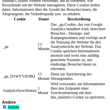
Statistik-Cookies werden verwendet, um zu verstehen, wie
Besuchende mit der Website interagieren. Diese Cookies helfen
dabei, Informationen über die Anzahl der Besucher:innen, die
Absprungrate, die Verkehrsquelle usw. zu erhalten.
Cookie
Dauer
Beschreibung
Das _ga-Cookie, das von Google
Analytics installiert wird, berechnet
Besucher-, Sitzungs- und
Kampagnendaten und verfolgt auch
die Nutzung der Website für den
13
_ga
Analysebericht der Website. Das
Monate
Cookie speichert Informationen
anonym und weist eine zufällig
generierte Nummer zu, um
eindeutige Besucher:innen zu
erkennen.
13
Dient zur Speicherung des
_ga_D1WY53DJ8Q
Monate
Sitzungsstatus.
Wird verwendet, um Informationen
1
über den Zeitpunkt einer
AnalyticsSyncHistory
Monat
Synchronisierung mit dem
lms_analytics-Cookie zu speichern.
Andere
Andere