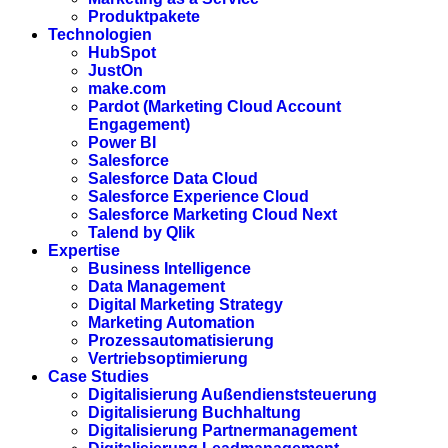
Produktpakete
Technologien
HubSpot
JustOn
make.com
Pardot (Marketing Cloud Account
Engagement)
Power BI
Salesforce
Salesforce Data Cloud
Salesforce Experience Cloud
Salesforce Marketing Cloud Next
Talend by Qlik
Expertise
Business Intelligence
Data Management
Digital Marketing Strategy
Marketing Automation
Prozessautomatisierung
Vertriebsoptimierung
Case Studies
Digitalisierung Außendienststeuerung
Digitalisierung Buchhaltung
Digitalisierung Partnermanagement