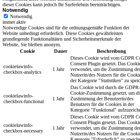
dieser Cookies kann jedoch Ihr Surferlebnis beeinträchtigen.
Notwendig
Notwendig
immer aktiv
Notwendige Cookies sind für die ordnungsgemäße Funktion der
Website unbedingt erforderlich. Diese Cookies gewährleisten
grundlegende Funktionalitäten und Sicherheitsmerkmale der
Website, Sie bleiben anonym.
Cookie
Dauer
Beschreibung
Dieses Cookie wird vom GDPR C
Consent Plugin gesetzt. Das Cooki
cookielawinfo-
1 Jahr
verwendet, um die Zustimmung de
checkbox-analytics
Nutzerin/des Nutzers für die Cooki
der Kategorie "Statistiken" zu spei
Das Cookie wird durch die GDPR
Cookie-Zustimmung gesetzt, um di
cookielawinfo-
1 Jahr
Zustimmung der Benutzerin/des
checkbox-functional
Benutzers für die Cookies in der
Kategorie "Funktional" aufzuzeich
Dieses Cookie wird vom GDPR C
Consent Plugin gesetzt. Das Cooki
cookielawinfo-
1 Jahr
verwendet, um die Zustimmung de
checkbox-necessary
Nutzerin/des Nutzers für die Cooki
Kategorie "Erforderlich" zu speich