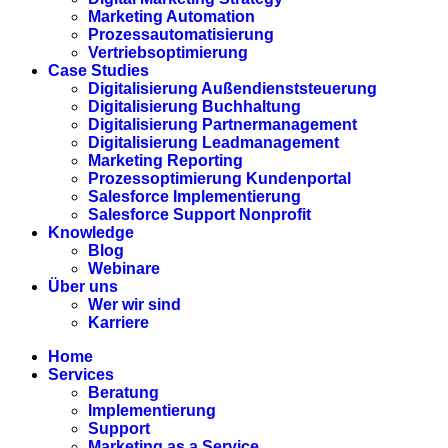
Marketing Automation
Prozessautomatisierung
Vertriebsoptimierung
Case Studies
Digitalisierung Außendienststeuerung
Digitalisierung Buchhaltung
Digitalisierung Partnermanagement
Digitalisierung Leadmanagement
Marketing Reporting
Prozessoptimierung Kundenportal
Salesforce Implementierung
Salesforce Support Nonprofit
Knowledge
Blog
Webinare
Über uns
Wer wir sind
Karriere
Home
Services
Beratung
Implementierung
Support
Marketing as a Service