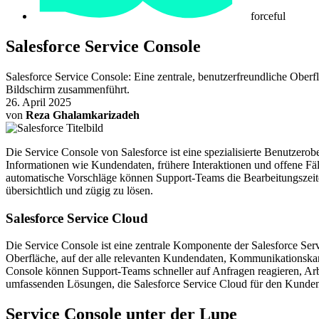
forceful
Salesforce Service Console
Salesforce Service Console: Eine zentrale, benutzerfreundliche Oberfl
Bildschirm zusammenführt.
26. April 2025
von
Reza Ghalamkarizadeh
Die Service Console von Salesforce ist eine spezialisierte Benutzeroberf
Informationen wie Kundendaten, frühere Interaktionen und offene Fä
automatische Vorschläge können Support-Teams die Bearbeitungszeiten
übersichtlich und zügig zu lösen.
Salesforce Service Cloud
Die Service Console ist eine zentrale Komponente der Salesforce Servi
Oberfläche, auf der alle relevanten Kundendaten, Kommunikationskan
Console können Support-Teams schneller auf Anfragen reagieren, Arbei
umfassenden Lösungen, die Salesforce Service Cloud für den Kundense
Service Console unter der Lupe