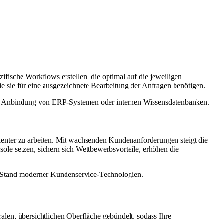
.
ifische Workflows erstellen, die optimal auf die jeweiligen
e sie für eine ausgezeichnete Bearbeitung der Anfragen benötigen.
r die Anbindung von ERP-Systemen oder internen Wissensdatenbanken.
zienter zu arbeiten. Mit wachsenden Kundenanforderungen steigt die
ole setzen, sichern sich Wettbewerbsvorteile, erhöhen die
en Stand moderner Kundenservice-Technologien.
alen, übersichtlichen Oberfläche gebündelt, sodass Ihre