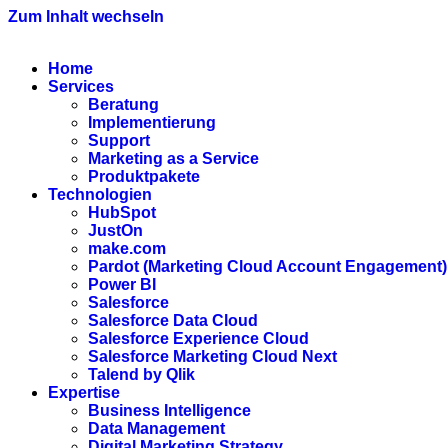
Zum Inhalt wechseln
Home
Services
Beratung
Implementierung
Support
Marketing as a Service
Produktpakete
Technologien
HubSpot
JustOn
make.com
Pardot (Marketing Cloud Account Engagement)
Power BI
Salesforce
Salesforce Data Cloud
Salesforce Experience Cloud
Salesforce Marketing Cloud Next
Talend by Qlik
Expertise
Business Intelligence
Data Management
Digital Marketing Strategy