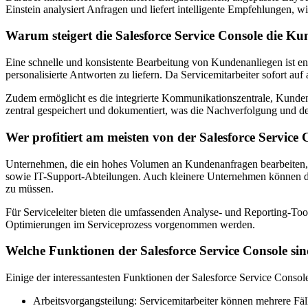
Einstein analysiert Anfragen und liefert intelligente Empfehlungen, w
Warum steigert die Salesforce Service Console die Ku
Eine schnelle und konsistente Bearbeitung von Kundenanliegen ist en
personalisierte Antworten zu liefern. Da Servicemitarbeiter sofort 
Zudem ermöglicht es die integrierte Kommunikationszentrale, Kunden 
zentral gespeichert und dokumentiert, was die Nachverfolgung und de
Wer profitiert am meisten von der Salesforce Service 
Unternehmen, die ein hohes Volumen an Kundenanfragen bearbeiten, p
sowie IT-Support-Abteilungen. Auch kleinere Unternehmen können durc
zu müssen.
Für Serviceleiter bieten die umfassenden Analyse- und Reporting-Too
Optimierungen im Serviceprozess vorgenommen werden.
Welche Funktionen der Salesforce Service Console sin
Einige der interessantesten Funktionen der Salesforce Service Console
Arbeitsvorgangsteilung: Servicemitarbeiter können mehrere Fälle