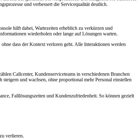
gsprozesse und verbessert die Servicequalität deutlich.
nsole hilft dabei, Wartezeiten erheblich zu verkürzen und
e Informationen wiederholen oder lange auf Lösungen warten.
ohne dass der Kontext verloren geht. Alle Interaktionen werden
 zählen Callcenter, Kundenserviceteams in verschiedenen Branchen
 steigern und wachsen, ohne proportional mehr Personal einstellen
mance, Falllösungszeiten und Kundenzufriedenheit. So können gezielt
zu verlieren.