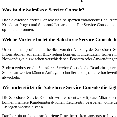
Was ist die Salesforce Service Console?
Die Salesforce Service Console ist eine speziell entwickelte Benutzero
Kundenanfragen und Supportfällen arbeiten. Die Service Console biete
optimieren können.
Welche Vorteile bietet die Salesforce Service Console
Unternehmen profitieren erheblich von der Nutzung der Salesforce Ser
Informationen auf einen Blick sehen können. Kundendaten, frühere Inte
Notwendigkeit, zwischen verschiedenen Fenstern oder Anwendungen 
Zudem verbessert die Salesforce Service Console die Bearbeitungsze
Schnellantworten können Anfragen schneller und qualitativ hochwerti
abwickeln.
Wie unterstützt die Salesforce Service Console die täg
Die Salesforce Service Console wurde so entwickelt, dass Mitarbeiter
können mehrere Kundeninteraktionen gleichzeitig bearbeiten, ohne de
Anliegen wechseln kann.
Darüber hinaus bieten strukturierte Eingabemasken, angepasste Layou