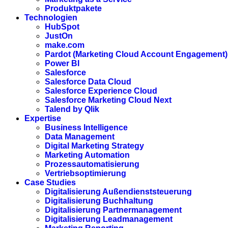
Produktpakete
Technologien
HubSpot
JustOn
make.com
Pardot (Marketing Cloud Account Engagement)
Power BI
Salesforce
Salesforce Data Cloud
Salesforce Experience Cloud
Salesforce Marketing Cloud Next
Talend by Qlik
Expertise
Business Intelligence
Data Management
Digital Marketing Strategy
Marketing Automation
Prozessautomatisierung
Vertriebsoptimierung
Case Studies
Digitalisierung Außendienststeuerung
Digitalisierung Buchhaltung
Digitalisierung Partnermanagement
Digitalisierung Leadmanagement