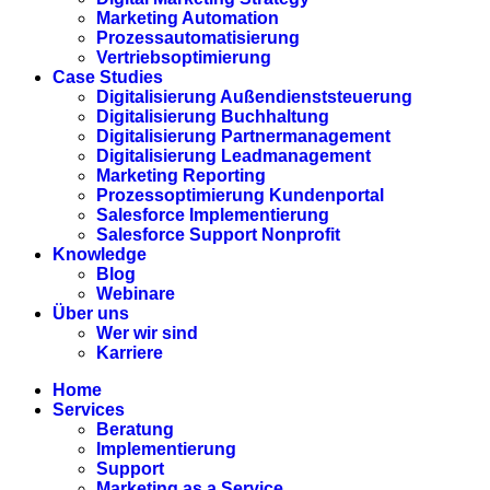
Marketing Automation
Prozessautomatisierung
Vertriebsoptimierung
Case Studies
Digitalisierung Außendienststeuerung
Digitalisierung Buchhaltung
Digitalisierung Partnermanagement
Digitalisierung Leadmanagement
Marketing Reporting
Prozessoptimierung Kundenportal
Salesforce Implementierung
Salesforce Support Nonprofit
Knowledge
Blog
Webinare
Über uns
Wer wir sind
Karriere
Home
Services
Beratung
Implementierung
Support
Marketing as a Service