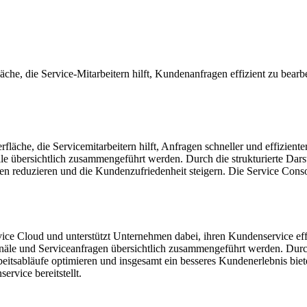
äche, die Service-Mitarbeitern hilft, Kundenanfragen effizient zu bearb
läche, die Servicemitarbeitern hilft, Anfragen schneller und effizienter 
lle übersichtlich zusammengeführt werden. Durch die strukturierte Dar
 reduzieren und die Kundenzufriedenheit steigern. Die Service Console
ce Cloud und unterstützt Unternehmen dabei, ihren Kundenservice effizie
äle und Serviceanfragen übersichtlich zusammengeführt werden. Durch d
tsabläufe optimieren und insgesamt ein besseres Kundenerlebnis bieten
rvice bereitstellt.