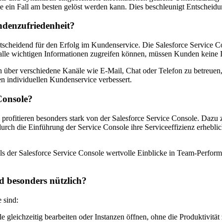
ie ein Fall am besten gelöst werden kann. Dies beschleunigt Entscheidun
ndenzufriedenheit?
tscheidend für den Erfolg im Kundenservice. Die Salesforce Service Co
auf alle wichtigen Informationen zugreifen können, müssen Kunden kein
über verschiedene Kanäle wie E-Mail, Chat oder Telefon zu betreuen, 
n individuellen Kundenservice verbessert.
Console?
rofitieren besonders stark von der Salesforce Service Console. Dazu
h die Einführung der Service Console ihre Serviceeffizienz erheblich
ls der Salesforce Service Console wertvolle Einblicke in Team-Perfor
d besonders nützlich?
 sind:
 gleichzeitig bearbeiten oder Instanzen öffnen, ohne die Produktivität 