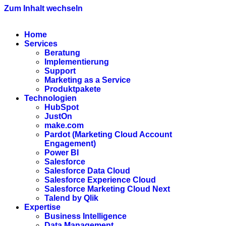
Zum Inhalt wechseln
Home
Services
Beratung
Implementierung
Support
Marketing as a Service
Produktpakete
Technologien
HubSpot
JustOn
make.com
Pardot (Marketing Cloud Account
Engagement)
Power BI
Salesforce
Salesforce Data Cloud
Salesforce Experience Cloud
Salesforce Marketing Cloud Next
Talend by Qlik
Expertise
Business Intelligence
Data Management