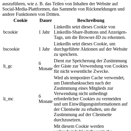
auszuführen, wie z. B. das Teilen von Inhalten der Website auf
Social-Media-Plattformen, das Sammeln von Rückmeldungen und
andere Funktionen von Dritten.
Cookie
Dauer
Beschreibung
LinkedIn setzt dieses Cookie von
bcookie
1 Jahr
LinkedIn-Share-Buttons und Anzeigen-
Tags, um die Browser-ID zu erkennen.
LinkedIn setzt dieses Cookie, um
bscookie
1 Jahr
durchgeführte Aktionen auf der Website
zu speichern.
Dient zur Speicherung der Zustimmung
6
li_gc
der Gäste zur Verwendung von Cookies
Monate
für nicht wesentliche Zwecke.
Wird als temporärer Cache verwendet,
um Datenbanksuchen nach der
Zustimmung eines Mitglieds zur
Verwendung nicht unbedingt
6
li_mc
erforderlicher Cookies zu vermeiden
Monate
und um Einwilligungsinformationen auf
der Clientseite zu erhalten, um die
Zustimmung auf der Clientseite
durchzusetzen.
Mit diesem Cookie werden