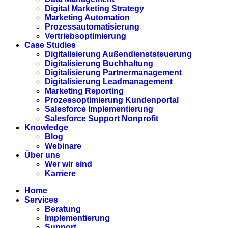
Digital Marketing Strategy
Marketing Automation
Prozessautomatisierung
Vertriebsoptimierung
Case Studies
Digitalisierung Außendienststeuerung
Digitalisierung Buchhaltung
Digitalisierung Partnermanagement
Digitalisierung Leadmanagement
Marketing Reporting
Prozessoptimierung Kundenportal
Salesforce Implementierung
Salesforce Support Nonprofit
Knowledge
Blog
Webinare
Über uns
Wer wir sind
Karriere
Home
Services
Beratung
Implementierung
Support