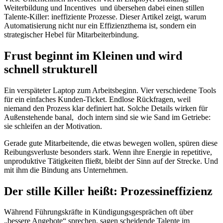
Weiterbildung und Incentives und übersehen dabei einen stillen
Talente-Killer: ineffiziente Prozesse. Dieser Artikel zeigt, warum
Automatisierung nicht nur ein Effizienzthema ist, sondern ein
strategischer Hebel für Mitarbeiterbindung.
Frust beginnt im Kleinen und wird
schnell strukturell
Ein verspäteter Laptop zum Arbeitsbeginn. Vier verschiedene Tools
für ein einfaches Kunden-Ticket. Endlose Rückfragen, weil
niemand den Prozess klar definiert hat. Solche Details wirken für
Außenstehende banal, doch intern sind sie wie Sand im Getriebe:
sie schleifen an der Motivation.
Gerade gute Mitarbeitende, die etwas bewegen wollen, spüren diese
Reibungsverluste besonders stark. Wenn ihre Energie in repetitive,
unproduktive Tätigkeiten fließt, bleibt der Sinn auf der Strecke. Und
mit ihm die Bindung ans Unternehmen.
Der stille Killer heißt: Prozessineffizienz
Während Führungskräfte in Kündigungsgesprächen oft über
„bessere Angebote“ sprechen, sagen scheidende Talente im