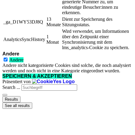
generierte Nummer zu, um
eindeutige Besucher:innen zu
erkennen.
13
Dient zur Speicherung des
_ga_D1WY53DJ8Q
Monate
Sitzungsstatus.
Wird verwendet, um Informationen
1
über den Zeitpunkt einer
AnalyticsSyncHistory
Monat
Synchronisierung mit dem
lms_analytics-Cookie zu speichern.
Andere
Andere
Andere nicht kategorisierte Cookies sind solche, die noch analysiert
werden und noch nicht in eine Kategorie eingeordnet wurden.
SPEICHERN & AKZEPTIEREN
Präsentiert von
Search ...
Results
See all results