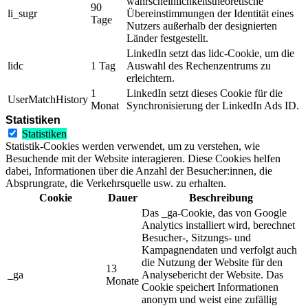
wahrscheinlichkeitstheoretische
90
li_sugr
Übereinstimmungen der Identität eines
Tage
Nutzers außerhalb der designierten
Länder festgestellt.
LinkedIn setzt das lidc-Cookie, um die
lidc
1 Tag
Auswahl des Rechenzentrums zu
erleichtern.
1
LinkedIn setzt dieses Cookie für die
UserMatchHistory
Monat
Synchronisierung der LinkedIn Ads ID.
Statistiken
Statistiken
Statistik-Cookies werden verwendet, um zu verstehen, wie
Besuchende mit der Website interagieren. Diese Cookies helfen
dabei, Informationen über die Anzahl der Besucher:innen, die
Absprungrate, die Verkehrsquelle usw. zu erhalten.
Cookie
Dauer
Beschreibung
Das _ga-Cookie, das von Google
Analytics installiert wird, berechnet
Besucher-, Sitzungs- und
Kampagnendaten und verfolgt auch
die Nutzung der Website für den
13
_ga
Analysebericht der Website. Das
Monate
Cookie speichert Informationen
anonym und weist eine zufällig