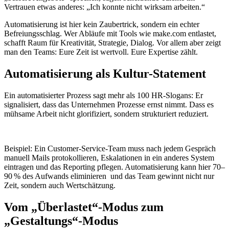
Vertrauen etwas anderes: „Ich konnte nicht wirksam arbeiten.“
Automatisierung ist hier kein Zaubertrick, sondern ein echter
Befreiungsschlag. Wer Abläufe mit Tools wie make.com entlastet,
schafft Raum für Kreativität, Strategie, Dialog. Vor allem aber zeigt
man den Teams: Eure Zeit ist wertvoll. Eure Expertise zählt.
Automatisierung als Kultur-Statement
Ein automatisierter Prozess sagt mehr als 100 HR-Slogans: Er
signalisiert, dass das Unternehmen Prozesse ernst nimmt. Dass es
mühsame Arbeit nicht glorifiziert, sondern strukturiert reduziert.
Beispiel: Ein Customer-Service-Team muss nach jedem Gespräch
manuell Mails protokollieren, Eskalationen in ein anderes System
eintragen und das Reporting pflegen. Automatisierung kann hier 70–
90 % des Aufwands eliminieren und das Team gewinnt nicht nur
Zeit, sondern auch Wertschätzung.
Vom „Überlastet“-Modus zum
„Gestaltungs“-Modus