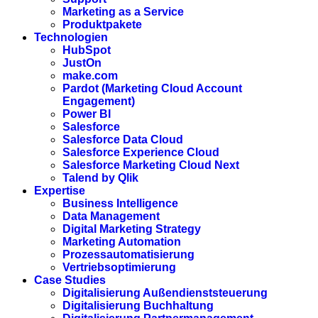
Marketing as a Service
Produktpakete
Technologien
HubSpot
JustOn
make.com
Pardot (Marketing Cloud Account
Engagement)
Power BI
Salesforce
Salesforce Data Cloud
Salesforce Experience Cloud
Salesforce Marketing Cloud Next
Talend by Qlik
Expertise
Business Intelligence
Data Management
Digital Marketing Strategy
Marketing Automation
Prozessautomatisierung
Vertriebsoptimierung
Case Studies
Digitalisierung Außendienststeuerung
Digitalisierung Buchhaltung