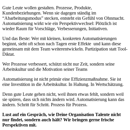
Gute Leute wollen gestalten. Prozesse, Produkte,
Kundenbeziehungen. Wenn sie dagegen ständig im
“Abarbeitungsmodus” stecken, entsteht ein Gefühl von Ohnmacht.
Automatisierung wirkt wie ein Perspektivwechsel: Plötzlich ist
wieder Raum für Vorschläge, Verbesserungen, Initiativen.
Und das Beste: Wer mit kleinen, konkreten Automatisierungen
beginnt, sieht oft schon nach Tagen erste Effekte und kann diese
gemeinsam mit dem Team weiterentwickeln. Partizipation statt Tool-
Diktat.
Wer Prozesse verbessert, schützt nicht nur Zeit, sondern seine
Arbeitskultur und die Motivation seiner Teams
Automatisierung ist nicht primär eine Effizienzmaßnahme. Sie ist
eine Investition in die Arbeitskultur. In Haltung. In Wertschätzung.
Denn gute Leute gehen nicht, weil ihnen etwas fehlt, sondern weil
sie spüren, dass sich nichts ändern wird. Automatisierung kann das
ändern. Schritt für Schritt. Prozess für Prozess.
Lust auf ein Gespräch, wie Deine Organisation Talente nicht
nur findet, sondern auch hält? Wir bringen gerne frische
Perspektiven mit.