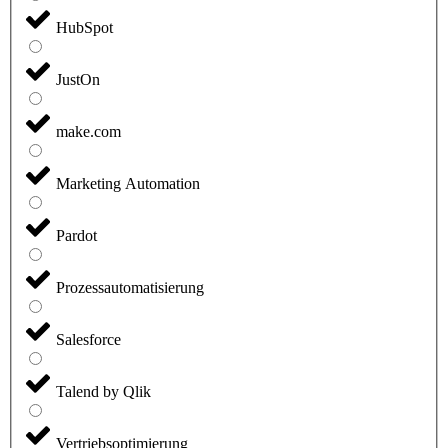
HubSpot
JustOn
make.com
Marketing Automation
Pardot
Prozessautomatisierung
Salesforce
Talend by Qlik
Vertriebsoptimierung