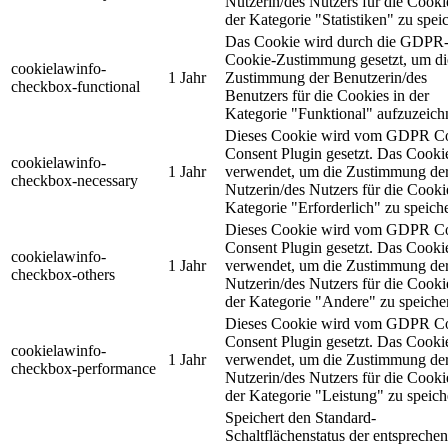
Nutzerin/des Nutzers für die Cooki
der Kategorie "Statistiken" zu spei
Das Cookie wird durch die GDPR
Cookie-Zustimmung gesetzt, um di
cookielawinfo-
1 Jahr
Zustimmung der Benutzerin/des
checkbox-functional
Benutzers für die Cookies in der
Kategorie "Funktional" aufzuzeich
Dieses Cookie wird vom GDPR C
Consent Plugin gesetzt. Das Cooki
cookielawinfo-
1 Jahr
verwendet, um die Zustimmung de
checkbox-necessary
Nutzerin/des Nutzers für die Cooki
Kategorie "Erforderlich" zu speich
Dieses Cookie wird vom GDPR C
Consent Plugin gesetzt. Das Cooki
cookielawinfo-
1 Jahr
verwendet, um die Zustimmung de
checkbox-others
Nutzerin/des Nutzers für die Cooki
der Kategorie "Andere" zu speiche
Dieses Cookie wird vom GDPR C
Consent Plugin gesetzt. Das Cooki
cookielawinfo-
1 Jahr
verwendet, um die Zustimmung de
checkbox-performance
Nutzerin/des Nutzers für die Cooki
der Kategorie "Leistung" zu speich
Speichert den Standard-
Schaltflächenstatus der entspreche