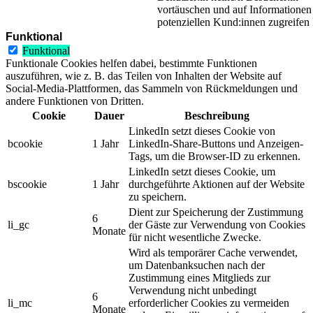
vortäuschen und auf Informationen
potenziellen Kund:innen zugreifen
Funktional
Funktional
Funktionale Cookies helfen dabei, bestimmte Funktionen
auszuführen, wie z. B. das Teilen von Inhalten der Website auf
Social-Media-Plattformen, das Sammeln von Rückmeldungen und
andere Funktionen von Dritten.
Cookie
Dauer
Beschreibung
LinkedIn setzt dieses Cookie von
bcookie
1 Jahr
LinkedIn-Share-Buttons und Anzeigen-
Tags, um die Browser-ID zu erkennen.
LinkedIn setzt dieses Cookie, um
bscookie
1 Jahr
durchgeführte Aktionen auf der Website
zu speichern.
Dient zur Speicherung der Zustimmung
6
li_gc
der Gäste zur Verwendung von Cookies
Monate
für nicht wesentliche Zwecke.
Wird als temporärer Cache verwendet,
um Datenbanksuchen nach der
Zustimmung eines Mitglieds zur
Verwendung nicht unbedingt
6
li_mc
erforderlicher Cookies zu vermeiden
Monate