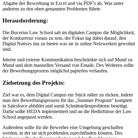
Abgabe der Bewerbung in Excel und via PDF’s ab. Was unter
anderem zu den oben genannten Problemen führte.
Herausforderung:
Die Bucerius Law School sah im digitalen Campus die Möglichkeit,
der Konkurrenz voraus zu sein, der Fokus lag dabei darauf, den
Digital Natives das zu bieten was sie in online Netzwerken gewohnt
sind.
Interne und externe Kommunikation beschränkte sich auf Mund zu
Mund und dem manuellen Versand von Emails. Des Weiteren sollte
der Bewerbungsprozess möglichst papierlos verlaufen.
Zielsetzung des Projekts:
Ziel war es, dem Digital Campus ein Stück näher zu rücken, indem
man den Bewerbungsprozess für das „Summer Program“ komplett
in Salesforce abbildet und somit Schnittstellenprobleme beseitigt.
Dafür sollte HEDA implementiert und an die Bedürfnisse der Law
School angepasst werden.
Außerdem sollte für die Bewerber eine Umgebung geschaffen
werden, in der sie sich problemlos zurechtfinden können. Des