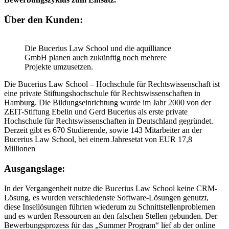
Über den Kunden:
Die Bucerius Law School und die aquilliance
GmbH planen auch zukünftig noch mehrere
Projekte umzusetzen.
Die Bucerius Law School – Hochschule für Rechtswissenschaft ist
eine private Stiftungshochschule für
Rechtswissenschaft
en in
Hamburg. Die Bildungseinrichtung wurde im Jahr 2000 von der
ZEIT-Stiftung Ebelin und Gerd Bucerius als erste private
Hochschule für Rechtswissenschaften in Deutschland gegründet.
D
erzeit gibt es 670 Studierende, sowie 143 Mitarbeiter an
der
Bucerius Law School, bei einem Jahresetat von EUR 17,8
Millionen
Ausgangslage:
In der Vergangenheit nutze die Bucerius Law School keine CRM-
Lösung, es wurden verschiedenste Software-Lösungen genutzt,
diese Insellösungen führten wiederum zu Schnittstellenproblemen
und es wurden Ressourcen an den falschen Stellen gebunden. Der
Bewerbungsprozess für das „Summer Program“ lief ab der online