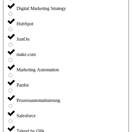
Digital Marketing Strategy
HubSpot
JustOn
make.com
Marketing Automation
Pardot
Prozessautomatisierung
Salesforce
Talend by Qlik