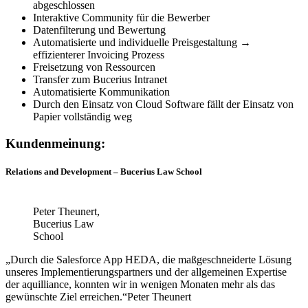
abgeschlossen
Interaktive Community für die Bewerber
Datenfilterung und Bewertung
Automatisierte und individuelle Preisgestaltung →
effizienterer Invoicing Prozess
Freisetzung von Ressourcen
Transfer zum Bucerius Intranet
Automatisierte Kommunikation
Durch den Einsatz von Cloud Software fällt der Einsatz von
Papier vollständig weg
Kundenmeinung:
Relations and Development – Bucerius Law School
Peter Theunert,
Bucerius Law
School
„Durch die Salesforce App HEDA, die maßgeschneiderte Lösung
unseres Implementierungspartners und der allgemeinen Expertise
der aquilliance, konnten wir in wenigen Monaten mehr als das
gewünschte Ziel erreichen.“
Peter Theunert