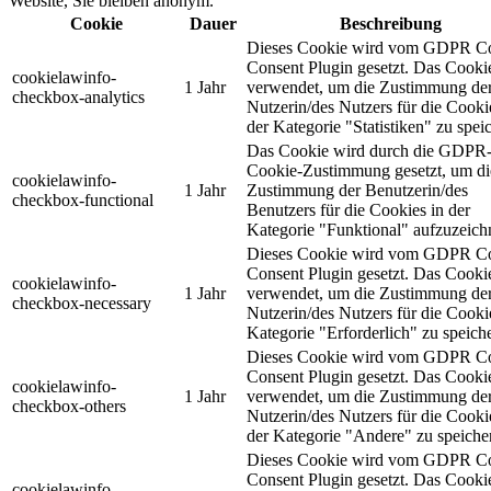
Website, Sie bleiben anonym.
Cookie
Dauer
Beschreibung
Dieses Cookie wird vom GDPR C
Consent Plugin gesetzt. Das Cooki
cookielawinfo-
1 Jahr
verwendet, um die Zustimmung de
checkbox-analytics
Nutzerin/des Nutzers für die Cooki
der Kategorie "Statistiken" zu spei
Das Cookie wird durch die GDPR
Cookie-Zustimmung gesetzt, um di
cookielawinfo-
1 Jahr
Zustimmung der Benutzerin/des
checkbox-functional
Benutzers für die Cookies in der
Kategorie "Funktional" aufzuzeich
Dieses Cookie wird vom GDPR C
Consent Plugin gesetzt. Das Cooki
cookielawinfo-
1 Jahr
verwendet, um die Zustimmung de
checkbox-necessary
Nutzerin/des Nutzers für die Cooki
Kategorie "Erforderlich" zu speich
Dieses Cookie wird vom GDPR C
Consent Plugin gesetzt. Das Cooki
cookielawinfo-
1 Jahr
verwendet, um die Zustimmung de
checkbox-others
Nutzerin/des Nutzers für die Cooki
der Kategorie "Andere" zu speiche
Dieses Cookie wird vom GDPR C
Consent Plugin gesetzt. Das Cooki
cookielawinfo-