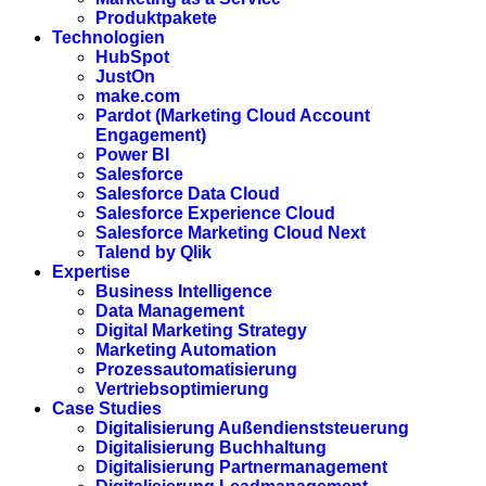
Produktpakete
Technologien
HubSpot
JustOn
make.com
Pardot (Marketing Cloud Account
Engagement)
Power BI
Salesforce
Salesforce Data Cloud
Salesforce Experience Cloud
Salesforce Marketing Cloud Next
Talend by Qlik
Expertise
Business Intelligence
Data Management
Digital Marketing Strategy
Marketing Automation
Prozessautomatisierung
Vertriebsoptimierung
Case Studies
Digitalisierung Außendienststeuerung
Digitalisierung Buchhaltung
Digitalisierung Partnermanagement