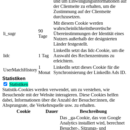
und um Einwilligungsinformationen auf
der Clientseite zu erhalten, um die
Zustimmung auf der Clientseite
durchzusetzen.
Mit diesem Cookie werden
wahrscheinlichkeitstheoretische
90
li_sugr
Übereinstimmungen der Identität eines
Tage
Nutzers außerhalb der designierten
Länder festgestellt.
LinkedIn setzt das lidc-Cookie, um die
lidc
1 Tag
Auswahl des Rechenzentrums zu
erleichtern.
1
LinkedIn setzt dieses Cookie für die
UserMatchHistory
Monat
Synchronisierung der LinkedIn Ads ID.
Statistiken
Statistiken
Statistik-Cookies werden verwendet, um zu verstehen, wie
Besuchende mit der Website interagieren. Diese Cookies helfen
dabei, Informationen über die Anzahl der Besucher:innen, die
Absprungrate, die Verkehrsquelle usw. zu erhalten.
Cookie
Dauer
Beschreibung
Das _ga-Cookie, das von Google
Analytics installiert wird, berechnet
Besucher-, Sitzungs- und