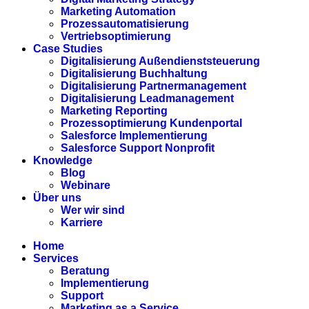
Marketing Automation
Prozessautomatisierung
Vertriebsoptimierung
Case Studies
Digitalisierung Außendienststeuerung
Digitalisierung Buchhaltung
Digitalisierung Partnermanagement
Digitalisierung Leadmanagement
Marketing Reporting
Prozessoptimierung Kundenportal
Salesforce Implementierung
Salesforce Support Nonprofit
Knowledge
Blog
Webinare
Über uns
Wer wir sind
Karriere
Home
Services
Beratung
Implementierung
Support
Marketing as a Service