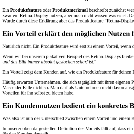
Ein
Produktfeature
oder
Produktmerkmal
beschreibt zunächst wert
zwar ein Retina-Display nutzen, aber noch nicht wissen was es ist: 
Wurde durch diese Erklärung aber das Produktfeature “Retina-Displa
Ein Vorteil erklärt den möglichen Nutzen
Natürlich nicht. Ein Produktfeature wird erst zu einem Vorteil, wenn
Wenn wir bei unserem plakativen Beispiel des Retina-Displays bleibe
und das Bild immer absolut gestochen scharf ist.
”
Ein Vorteil zeigt dem Kunden auf, wie ein Produktfeature für deinen 
Häufig erwarten Unternehmen, die sich tagtäglich mit ihren eigenen Pr
Masse der Fälle nicht so. Man darf als Unternehmen nicht davon ausge
Vorteilen für ihn selbst zu bieten habe.
Ein Kundennutzen bedient ein konkretes B
Was also ist nun der Unterschied zwischen einem Vorteil und einem 
In unserer oben dargestellten Definition des Vorteils fällt auf, dass e
für den Kunden darstellt.