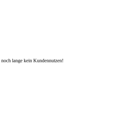
st noch lange kein Kundennutzen!