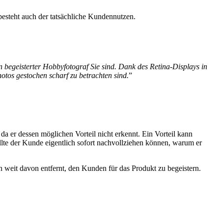
 besteht auch der tatsächliche Kundennutzen.
in begeisterter Hobbyfotograf Sie sind. Dank des Retina-Displays in
otos gestochen scharf zu betrachten sind.
”
da er dessen möglichen Vorteil nicht erkennt. Ein Vorteil kann
ollte der Kunde eigentlich sofort nachvollziehen können, warum er
ch weit davon entfernt, den Kunden für das Produkt zu begeistern.