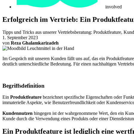
involved
Erfolgreich im Vertrieb: Ein Produktfeatu
Tipps und Tricks aus unserer Vertriebsberatung: Produktfeature, Kunde
1. September 2023
von
Reza Ghalamkarizadeh
Im Gespräch mit unseren Kunden fällt uns auf, das ein Produktfeatur
deutlich unterschiedliche Bedeutung. Für einen nachhaltigen Vertriebse
Begriffsdefinition
Ein
Produktfeature
bezeichnet spezifische Eigenschaften oder Funkt
immaterielle Aspekte, wie Benutzerfreundlichkeit oder Kundenservic
Kundennutzen
hingegen ist der wahrgenommene Wert, den ein Kunde du
Kunde durch die Verwendung eines Produkts oder einer Dienstleistung 
Ein Produktfeature ist lediglich eine wert