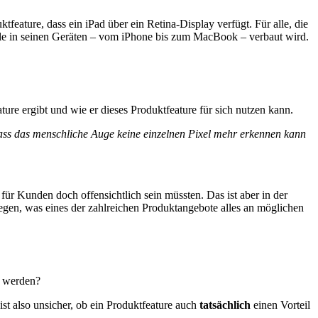
tfeature, dass ein iPad über ein Retina-Display verfügt. Für alle, die
pple in seinen Geräten – vom iPhone bis zum MacBook – verbaut wird.
ure ergibt und wie er dieses Produktfeature für sich nutzen kann.
dass das menschliche Auge keine einzelnen Pixel mehr erkennen kann
für Kunden doch offensichtlich sein müssten. Das ist aber in der
legen, was eines der zahlreichen Produktangebote alles an möglichen
t werden?
 ist also unsicher, ob ein Produktfeature auch
tatsächlich
einen Vorteil