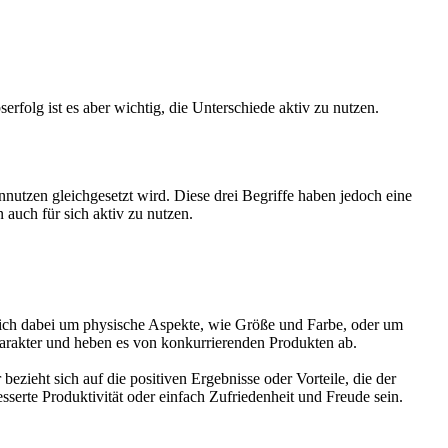
rfolg ist es aber wichtig, die Unterschiede aktiv zu nutzen.
utzen gleichgesetzt wird. Diese drei Begriffe haben jedoch eine
 auch für sich aktiv zu nutzen.
 sich dabei um physische Aspekte, wie Größe und Farbe, oder um
harakter und heben es von konkurrierenden Produkten ab.
zieht sich auf die positiven Ergebnisse oder Vorteile, die der
sserte Produktivität oder einfach Zufriedenheit und Freude sein.