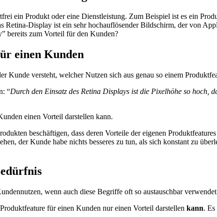
frei ein Produkt oder eine Dienstleistung. Zum Beispiel ist es ein Produk
Das Retina-Display ist ein sehr hochauflösender Bildschirm, der von A
y” bereits zum Vorteil für den Kunden?
 für einen Kunden
 der Kunde versteht, welcher Nutzen sich aus genau so einem Produktfeat
n: “
Durch den Einsatz des Retina Displays ist die Pixelhöhe so hoch, 
Kunden einen Vorteil darstellen kann.
odukten beschäftigen, dass deren Vorteile der eigenen Produktfeatures 
hen, der Kunde habe nichts besseres zu tun, als sich konstant zu über
edürfnis
Kundennutzen, wenn auch diese Begriffe oft so austauschbar verwende
in Produktfeature für einen Kunden nur einen Vorteil darstellen
kann
. Es