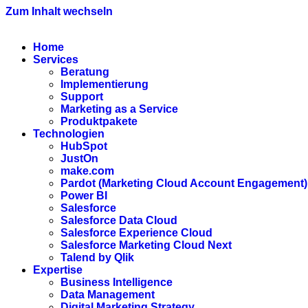
Zum Inhalt wechseln
Home
Services
Beratung
Implementierung
Support
Marketing as a Service
Produktpakete
Technologien
HubSpot
JustOn
make.com
Pardot (Marketing Cloud Account Engagement)
Power BI
Salesforce
Salesforce Data Cloud
Salesforce Experience Cloud
Salesforce Marketing Cloud Next
Talend by Qlik
Expertise
Business Intelligence
Data Management
Digital Marketing Strategy