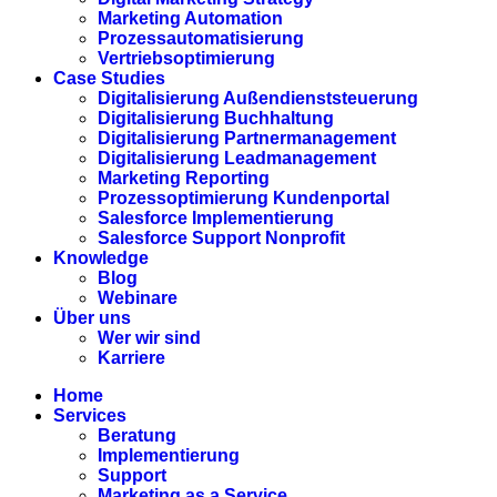
Marketing Automation
Prozessautomatisierung
Vertriebsoptimierung
Case Studies
Digitalisierung Außendienststeuerung
Digitalisierung Buchhaltung
Digitalisierung Partnermanagement
Digitalisierung Leadmanagement
Marketing Reporting
Prozessoptimierung Kundenportal
Salesforce Implementierung
Salesforce Support Nonprofit
Knowledge
Blog
Webinare
Über uns
Wer wir sind
Karriere
Home
Services
Beratung
Implementierung
Support
Marketing as a Service