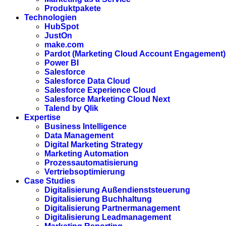
Produktpakete
Technologien
HubSpot
JustOn
make.com
Pardot (Marketing Cloud Account Engagement)
Power BI
Salesforce
Salesforce Data Cloud
Salesforce Experience Cloud
Salesforce Marketing Cloud Next
Talend by Qlik
Expertise
Business Intelligence
Data Management
Digital Marketing Strategy
Marketing Automation
Prozessautomatisierung
Vertriebsoptimierung
Case Studies
Digitalisierung Außendienststeuerung
Digitalisierung Buchhaltung
Digitalisierung Partnermanagement
Digitalisierung Leadmanagement