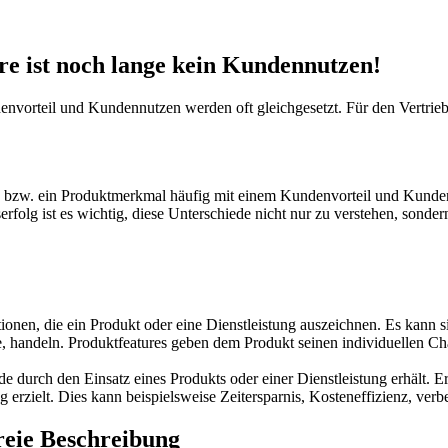
re ist noch lange kein Kundennutzen!
nvorteil und Kundennutzen werden oft gleichgesetzt. Für den Vertriebse
e bzw. ein Produktmerkmal häufig mit einem Kundenvorteil und Kundenn
rfolg ist es wichtig, diese Unterschiede nicht nur zu verstehen, sondern
ionen, die ein Produkt oder eine Dienstleistung auszeichnen. Es kann
e, handeln. Produktfeatures geben dem Produkt seinen individuellen C
rch den Einsatz eines Produkts oder einer Dienstleistung erhält. Er be
erzielt. Dies kann beispielsweise Zeitersparnis, Kosteneffizienz, verbe
freie Beschreibung