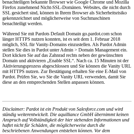
benachteiligen bekannte Browser wie Google Chrome und Mozilla
Firefox zunehmend Nicht-SSL-Domänen. Websites, die nicht durch
SSL gesichert sind, können in Ihrem Browser als Sicherheitsrisiko
gekennzeichnet und möglicherweise von Suchmaschinen
benachteiligt werden.
Während Sie mit Pardots Default Domain go.pardot.com schon
länger HTTPS nutzen konnten, ist es seit dem 1. Februar 2018
möglich, SSL für Vanity-Domains einzustellen. Als Pardot Admin
stellen Sie dies in Pardot unter Admin > Domain Management ein.
Dort klicken Sie auf das Zahnrad rechts neben der gewünschten
Domain und aktivieren „Enable SSL“. Nach ca. 15 Minuten ist der
Aktivierungsprozess abgeschlossen und Sie können die Vanity URL
mit HTTPS nutzen. Zur Bestätigung erhalten Sie eine E-Mail von
Pardot. Prüfen Sie, wo Sie die Vanity URL verwenden, damit Sie
diese an den entsprechenden Stellen anpassen können.
Disclaimer: Pardot ist ein Produkt von Salesforce.com und wird
ständig weiterentwickelt. Die aquilliance GmbH übernimmt keinen
Anspruch auf Vollständigkeit der hier stehenden Informationen und
haftet nicht für Schäden, die möglicherweise durch die
beschriebenen Anwendungen entstehen können. Vor dem