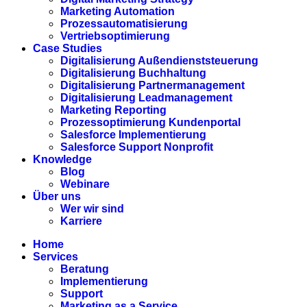
Marketing Automation
Prozessautomatisierung
Vertriebsoptimierung
Case Studies
Digitalisierung Außendienststeuerung
Digitalisierung Buchhaltung
Digitalisierung Partnermanagement
Digitalisierung Leadmanagement
Marketing Reporting
Prozessoptimierung Kundenportal
Salesforce Implementierung
Salesforce Support Nonprofit
Knowledge
Blog
Webinare
Über uns
Wer wir sind
Karriere
Home
Services
Beratung
Implementierung
Support
Marketing as a Service