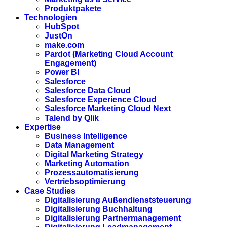
Produktpakete
Technologien
HubSpot
JustOn
make.com
Pardot (Marketing Cloud Account
Engagement)
Power BI
Salesforce
Salesforce Data Cloud
Salesforce Experience Cloud
Salesforce Marketing Cloud Next
Talend by Qlik
Expertise
Business Intelligence
Data Management
Digital Marketing Strategy
Marketing Automation
Prozessautomatisierung
Vertriebsoptimierung
Case Studies
Digitalisierung Außendienststeuerung
Digitalisierung Buchhaltung
Digitalisierung Partnermanagement