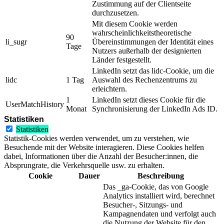
Zustimmung auf der Clientseite
durchzusetzen.
Mit diesem Cookie werden
wahrscheinlichkeitstheoretische
90
li_sugr
Übereinstimmungen der Identität eines
Tage
Nutzers außerhalb der designierten
Länder festgestellt.
LinkedIn setzt das lidc-Cookie, um die
lidc
1 Tag
Auswahl des Rechenzentrums zu
erleichtern.
1
LinkedIn setzt dieses Cookie für die
UserMatchHistory
Monat
Synchronisierung der LinkedIn Ads ID.
Statistiken
Statistiken
Statistik-Cookies werden verwendet, um zu verstehen, wie
Besuchende mit der Website interagieren. Diese Cookies helfen
dabei, Informationen über die Anzahl der Besucher:innen, die
Absprungrate, die Verkehrsquelle usw. zu erhalten.
Cookie
Dauer
Beschreibung
Das _ga-Cookie, das von Google
Analytics installiert wird, berechnet
Besucher-, Sitzungs- und
Kampagnendaten und verfolgt auch
die Nutzung der Website für den