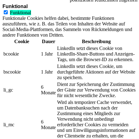
Funktional
Funktional
Funktionale Cookies helfen dabei, bestimmte Funktionen
auszuführen, wie z. B. das Teilen von Inhalten der Website auf
Social-Media-Plattformen, das Sammeln von Rückmeldungen und
andere Funktionen von Dritten.
Cookie
Dauer
Beschreibung
LinkedIn setzt dieses Cookie von
bcookie
1 Jahr
LinkedIn-Share-Buttons und Anzeigen-
Tags, um die Browser-ID zu erkennen.
LinkedIn setzt dieses Cookie, um
bscookie
1 Jahr
durchgeführte Aktionen auf der Website
zu speichern.
Dient zur Speicherung der Zustimmung
6
li_gc
der Gäste zur Verwendung von Cookies
Monate
für nicht wesentliche Zwecke.
Wird als temporärer Cache verwendet,
um Datenbanksuchen nach der
Zustimmung eines Mitglieds zur
Verwendung nicht unbedingt
6
li_mc
erforderlicher Cookies zu vermeiden
Monate
und um Einwilligungsinformationen auf
der Clientseite zu erhalten, um die